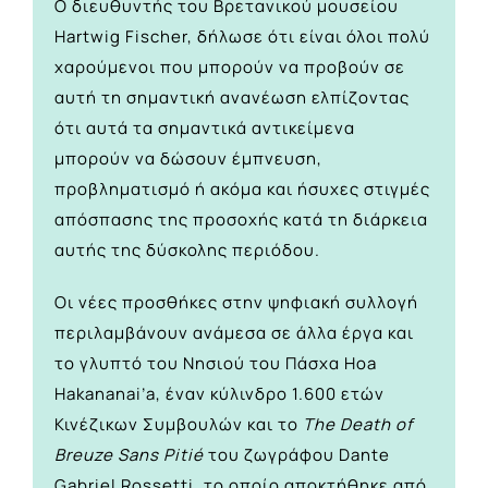
Ο διευθυντής του Βρετανικού μουσείου
Hartwig Fischer, δήλωσε ότι είναι όλοι πολύ
χαρούμενοι που μπορούν να προβούν σε
αυτή τη σημαντική ανανέωση ελπίζοντας
ότι αυτά τα σημαντικά αντικείμενα
μπορούν να δώσουν έμπνευση,
προβληματισμό ή ακόμα και ήσυχες στιγμές
απόσπασης της προσοχής κατά τη διάρκεια
αυτής της δύσκολης περιόδου.
Οι νέες προσθήκες στην ψηφιακή συλλογή
περιλαμβάνουν ανάμεσα σε άλλα έργα και
το γλυπτό του Νησιού του Πάσχα Hoa
Hakananai’a, έναν κύλινδρο 1.600 ετών
Κινέζικων Συμβουλών και το
The Death of
Breuze Sans Pitié
του ζωγράφου Dante
Gabriel Rossetti, το οποίο αποκτήθηκε από