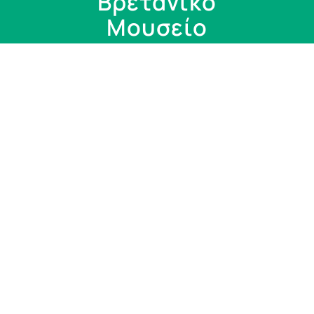
Βρετανικό
Μουσείο