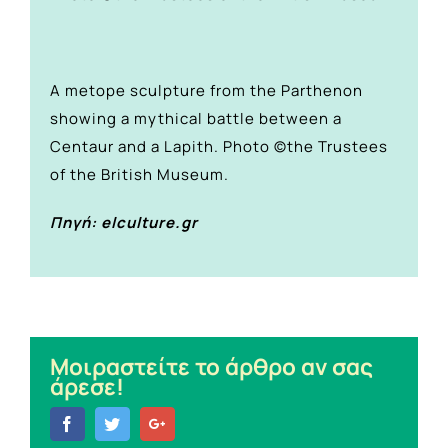
A metope sculpture from the Parthenon
showing a mythical battle between a
Centaur and a Lapith. Photo ©the Trustees
of the British Museum.
Πηγή: elculture.gr
Μοιραστείτε το άρθρο αν σας
άρεσε!
Facebook
Twitter
Google+