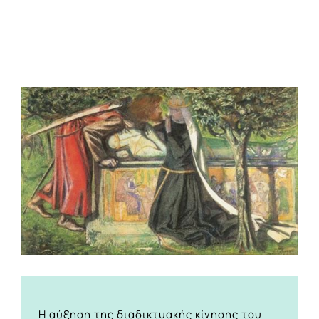
View
Larger
Image
Η αύξηση της διαδικτυακής κίνησης του