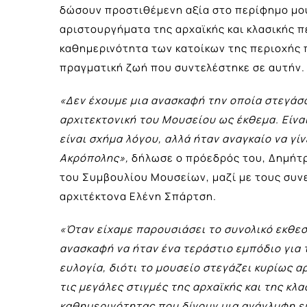
δώσουν προστιθέμενη αξία στο περίφημο μουσ
αριστουργήματα της αρχαϊκής και κλασικής π
καθημερινότητα των κατοίκων της περιοχής 
πραγματική ζωή που συντελέστηκε σε αυτήν.
«Δεν έχουμε μια ανασκαφή την οποία στεγάσ
αρχιτεκτονική του Μουσείου ως έκθεμα. Είνα
είναι σχήμα λόγου, αλλά ήταν αναγκαίο να γί
Ακρόπολης»,
δήλωσε ο πρόεδρός του, Δημήτ
του Συμβουλίου Μουσείων, μαζί με τους συν
αρχιτέκτονα Ελένη Σπάρτση.
«Όταν είχαμε παρουσιάσει το συνολικό εκθεσ
ανασκαφή να ήταν ένα τεράστιο εμπόδιο για 
ευλογία, διότι το μουσείο στεγάζει κυρίως 
τις μεγάλες στιγμές της αρχαϊκής και της κλα
καθημερινότητας που δίνουν μια ανάγλυφη ει