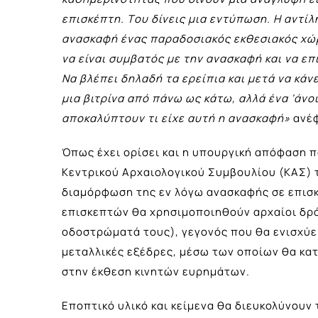
επισκέπτη. Tου δίνεις μια εντύπωση. Η αντί
ανασκαφή ένας παραδοσιακός εκθεσιακός χώρ
να είναι συμβατός με την ανασκαφή και να επ
Να βλέπει δηλαδή τα ερείπια και μετά να κάνε
μια βιτρίνα από πάνω ως κάτω, αλλά ένα ‘άνοι
αποκαλύπτουν τι είχε αυτή η ανασκαφή»
ανέφ
Όπως έχει ορίσει και η υπουργική απόφαση
Κεντρικού Αρχαιολογικού Συμβουλίου (ΚΑΣ) 
διαμόρφωση της εν λόγω ανασκαφής σε επισκ
επισκεπτών θα χρησιμοποιηθούν αρχαίοι δρόμ
οδοστρώματά τους), γεγονός που θα ενισχύει
μεταλλικές εξέδρες, μέσω των οποίων θα κα
στην έκθεση κινητών ευρημάτων.
Εποπτικό υλικό και κείμενα θα διευκολύνου