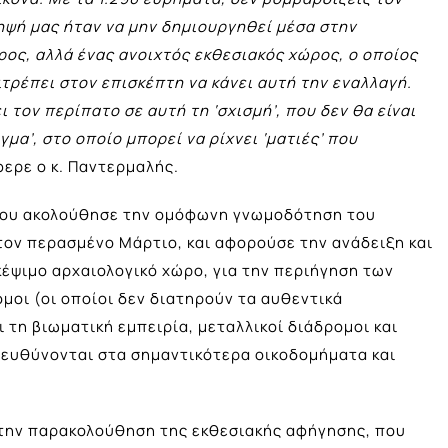
ληψή μας ήταν να μην δημιουργηθεί μέσα στην
ος, αλλά ένας ανοιχτός εκθεσιακός χώρος, ο οποίος
ιτρέπει στον επισκέπτη να κάνει αυτή την εναλλαγή.
ι τον περίπατο σε αυτή τη ‘σχισμή’, που δεν θα είναι
γμα’, στο οποίο μπορεί να ρίχνει ‘ματιές’ που
ερε ο κ. Παντερμαλής.
 που ακολούθησε την ομόφωνη γνωμοδότηση του
τον περασμένο Μάρτιο, και αφορούσε την ανάδειξη και
έψιμο αρχαιολογικό χώρο, για την περιήγηση των
οι (οι οποίοι δεν διατηρούν τα αυθεντικά
 τη βιωματική εμπειρία, μεταλλικοί διάδρομοι και
τευθύνονται στα σημαντικότερα οικοδομήματα και
ν την παρακολούθηση της εκθεσιακής αφήγησης, που