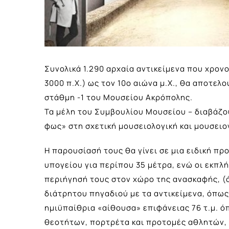
Συνολικά 1.290 αρχαία αντικείμενα που χρον
3000 π.Χ.) ως τον 10ο αιώνα μ.Χ., θα αποτε
στάθμη -1 του Μουσείου Ακρόπολης.
Τα μέλη του Συμβουλίου Μουσείου – διαβάζ
φως» στη σχετική μουσειολογική και μουσειο
Η παρουσίασή τους θα γίνει σε μια ειδική π
υπογείου για περίπου 35 μέτρα, ενώ οι εκπλ
περιήγησή τους στον χώρο της ανασκαφής, (
διάτρητου πηγαδιού με τα αντικείμενα, όπως
ημιϋπαίθρια «αίθουσα» επιφάνειας 76 τ.μ. 
θεοτήτων, πορτρέτα και προτομές αθλητών,