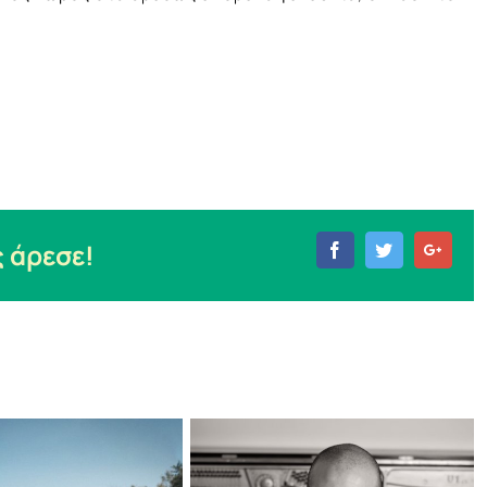
 άρεσε!
Facebook
Twitter
Goog