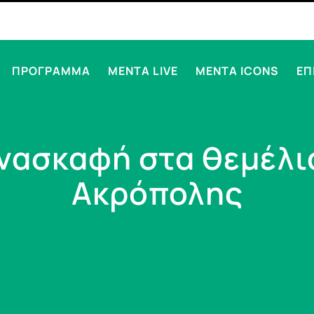
ΠΡΟΓΡΑΜΜΑ
MENTA LIVE
MENTA ICONS
ΕΠ
νασκαφή στα θεμέλι
Ακρόπολης