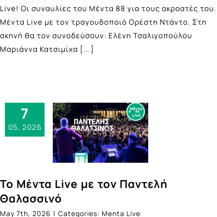
Live! Οι συναυλίες του Μέντα 88 για τους ακροατές του.
Mέντα Live με τον τραγουδοποιό Ορέστη Ντάντο. Στη
σκηνή θα τον συνοδεύσουν: Ελένη Τσαλιγοπούλου
Μαριάννα Κατσιμίχα
[...]
7
05, 2026
Το Μέντα Live με τον Παντελή
Θαλασσινό
May 7th, 2026
|
Categories:
Menta Live