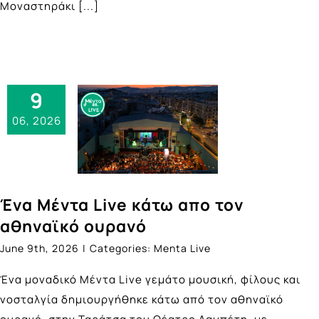
Μοναστηράκι
[...]
9
06, 2026
Ένα Μέντα Live κάτω απο τον
αθηναϊκό ουρανό
June 9th, 2026
|
Categories:
Menta Live
Ένα μοναδικό Μέντα Live γεμάτo μουσική, φίλους και
νοσταλγία δημιουργήθηκε κάτω από τον αθηναϊκό