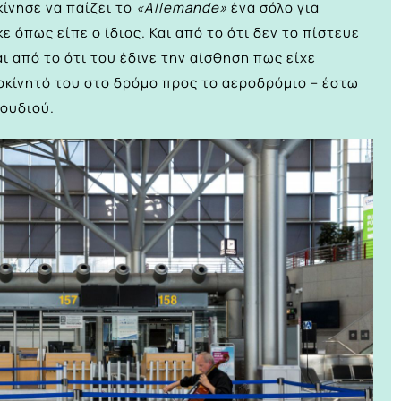
κίνησε να παίζει το
«Allemande»
ένα σόλο για
 όπως είπε ο ίδιος. Και από το ότι δεν το πίστευε
ι από το ότι του έδινε την αίσθηση πως είχε
τοκίνητό του στο δρόμο προς το αεροδρόμιο – έστω
γουδιού.