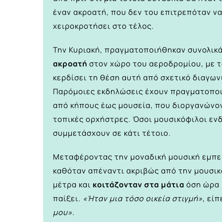
έναν ακροατή, που δεν του επιτρεπόταν να 
χειροκροτήσει στο τέλος.
Την Κυριακή, πραγματοποιήθηκαν συνολικ
ακροατή
στον χώρο του αεροδρομίου, με 
κερδίσει τη θέση αυτή από σχετικό διαγων
Παρόμοιες εκδηλώσεις έχουν πραγματοποι
από κήπους έως μουσεία, που διοργανώνοντ
τοπικές ορχήστρες. Όσοι μουσικόφιλοι ενδ
συμμετάσχουν σε κάτι τέτοιο.
Μεταφέροντας την μοναδική μουσική εμπει
καθόταν απέναντι ακριβώς από την μουσι
μέτρα και
κοιτάζονταν στα μάτια
όση ώρα 
παίξει.
«Ήταν μια τόσο οικεία στιγμή»
, εί
μου».