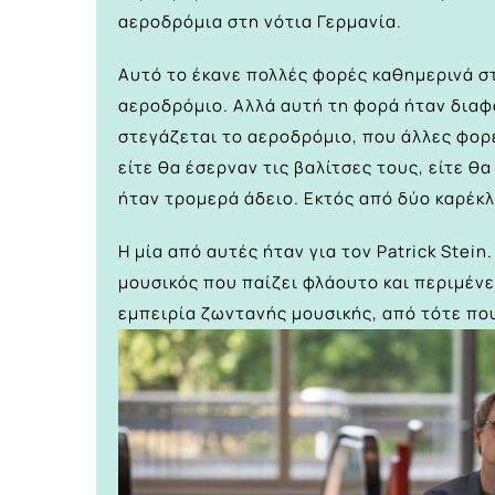
αεροδρόμια στη νότια Γερμανία.
Αυτό το έκανε πολλές φορές καθημερινά σ
αεροδρόμιο. Αλλά αυτή τη φορά ήταν διαφο
στεγάζεται το αεροδρόμιο, που άλλες φορ
είτε θα έσερναν τις βαλίτσες τους, είτε θ
ήταν τρομερά άδειο. Εκτός από δύο καρέκ
Η μία από αυτές ήταν για τον Patrick Stein
μουσικός που παίζει φλάουτο και περιμένει
εμπειρία ζωντανής μουσικής, από τότε πο