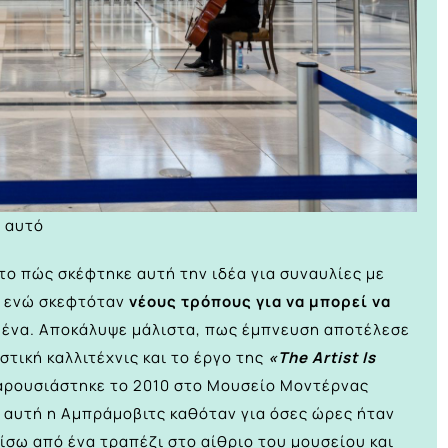
ό αυτό
 το πώς σκέφτηκε αυτή την ιδέα για συναυλίες με
ε ενώ σκεφτόταν
νέους τρόπους για να μπορεί να
ένα. Αποκάλυψε μάλιστα, πως έμπνευση αποτέλεσε
αστική καλλιτέχνις και το έργο της
«The Artist Is
παρουσιάστηκε το 2010 στο Μουσείο Μοντέρνας
 αυτή η Αμπράμοβιτς καθόταν για όσες ώρες ήταν
πίσω από ένα τραπέζι στο αίθριο του μουσείου και