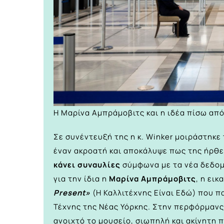
Η Μαρίνα Αμπράμοβιτς και η ιδέα πίσω απ
Σε συνέντευξή της η κ. Winker μοιράστηκε
έναν ακροατή και αποκάλυψε πως της ήρθ
κάνει συναυλίες
σύμφωνα με τα νέα δεδομ
για την ίδια η
Μαρίνα Αμπράμοβιτς
, η εικ
Present»
(Η Καλλιτέχνης Είναι Εδώ) που 
Τέχνης της Νέας Υόρκης. Στην περφόρμανς
ανοιχτό το μουσείο, σιωπηλή και ακίνητη 