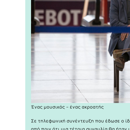
Ένας μουσικός – ένας ακροατής
Σε τηλεφωνική συνέντευξη που έδωσε ο ίδι
από πριν ότι μια τέτοια συναυλία θα ήταν 