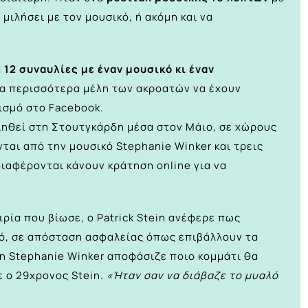
μιλήσει με τον μουσικό, ή ακόμη και να
ά
12 συναυλίες με έναν μουσικό κι έναν
τα περισσότερα μέλη των ακροατών να έχουν
ισμό στο Facebook.
ηθεί στη Στουτγκάρδη μέσα στον Μάιο, σε χώρους
αι από την μουσικό Stephanie Winker και τρεις
ιαφέρονται κάνουν κράτηση online για να
ρία που βίωσε, ο Patrick Stein ανέφερε πως
κό, σε απόσταση ασφαλείας όπως επιβάλλουν τα
η Stephanie Winker αποφάσιζε ποιο κομμάτι θα
πε ο 29χρονος Stein.
«Ήταν σαν να διάβαζε το μυαλό