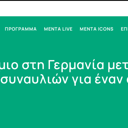
ΠΡΟΓΡΑΜΜΑ
MENTA LIVE
MENTA ICONS
ΕΠ
ιο στη Γερμανία με
συναυλιών για έναν