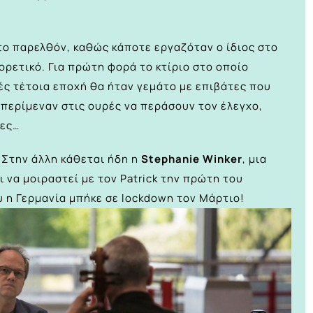
το παρελθόν, καθώς κάποτε εργαζόταν ο ίδιος στο
ρετικό. Για πρώτη φορά το κτίριο στο οποίο
ές τέτοια εποχή θα ήταν γεμάτο με επιβάτες που
α περίμεναν στις ουρές να περάσουν τον έλεγχο,
λες…
. Στην άλλη κάθεται ήδη η
Stephanie Winker
, μια
 να μοιραστεί με τον Patrick την πρώτη του
υ η Γερμανία μπήκε σε lockdown τον Μάρτιο!