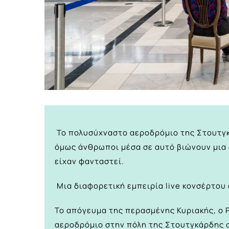
Το πολυσύχναστο αεροδρόμιο της Στουτγκά
όμως άνθρωποι μέσα σε αυτό βιώνουν μια 
είχαν φανταστεί.
Μια διαφορετική εμπειρία live κονσέρτου
Το απόγευμα της περασμένης Κυριακής, ο P
αεροδρόμιο στην πόλη της Στουτγκάρδης σ