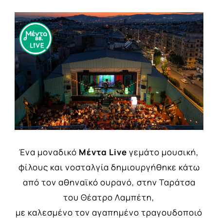
View
Larger
Image
Ένα μοναδικό
Μέντα Live
γεμάτo μουσική,
φίλους και νοσταλγία δημιουργήθηκε κάτω
από τον αθηναϊκό ουρανό, στην Ταράτσα
του Θέατρο Λαμπέτη,
με καλεσμένο τον αγαπημένο τραγουδοποιό