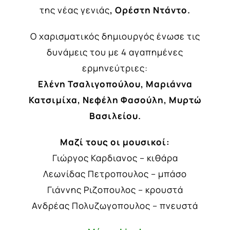
της
νέας
γενιάς
, Ορέστη Ντάντο.
Ο χαρισματικός δημιουργός ένωσε τις
δυνάμεις του με 4 αγαπημένες
ερμηνεύτριες:
Ελένη Τσαλιγοπούλου, Μαριάννα
Κατσιμίχα, Νεφέλη Φασούλη, Μυρτώ
Βασιλείου.
Μαζί τους οι μουσικοί:
Γιώργος Καρδιανος – κιθάρα
Λεωνίδας Πετροπουλος – μπάσο
Γιάννης Ριζοπουλος – κρουστά
Ανδρέας Πολυζωγοπουλος – πνευστά