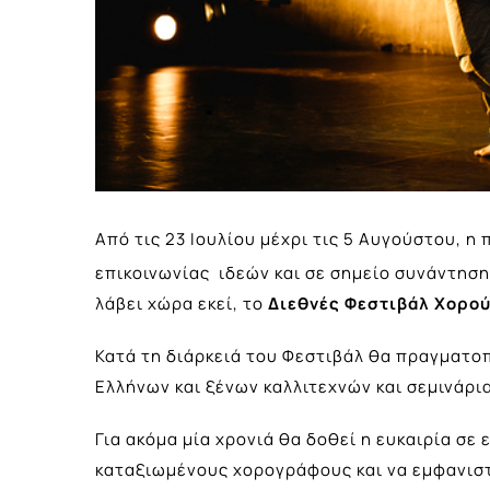
Από τις 23 Ιουλίου μέχρι τις 5 Αυγούστου, 
επικοινωνίας ιδεών και σε σημείο συνάντηση
λάβει χώρα εκεί, το
Διεθνές Φεστιβάλ Χορού
Κατά τη διάρκειά του Φεστιβάλ θα πραγματο
Ελλήνων και ξένων καλλιτεχνών και σεμινάρι
Για ακόμα μία χρονιά θα δοθεί η ευκαιρία σε
καταξιωμένους χορογράφους και να εμφανιστ