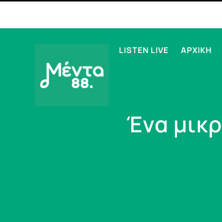
LISTEN LIVE
ΑΡΧΙΚΗ
Ένα μικ