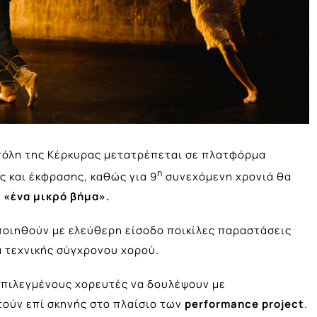
η πόλη της Κέρκυρας μετατρέπεται σε πλατφόρμα
η
ς και έκφρασης, καθώς για 9
συνεχόμενη χρονιά θα
 «ένα μικρό βήμα».
ποιηθούν με ελεύθερη είσοδο ποικίλες παραστάσεις
α τεχνικής σύγχρονου χορού.
 επιλεγμένους χορευτές να δουλέψουν με
ούν επί σκηνής στο πλαίσιο των
performance project
.