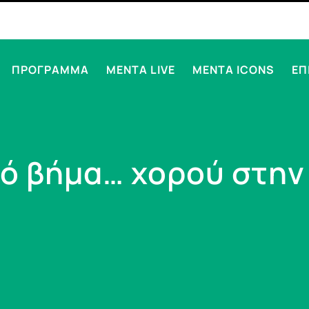
ΠΡΟΓΡΑΜΜΑ
MENTA LIVE
MENTA ICONS
ΕΠ
ρό βήμα… χορού στην