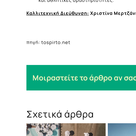
και αθλητικές δραστηριότητες.
Καλλιτεχνική Διεύθυνση:
Χριστίνα Μερτζάνη
πηγή: tospirto.net
Μοιραστείτε το άρθρο αν σας
Σχετικά άρθρα