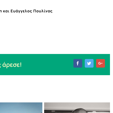
 και Ευάγγελος Πουλίνας
 άρεσε!
Facebook
Twitter
Goog