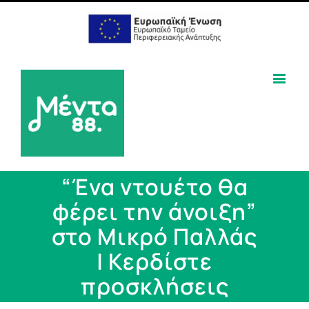
“Ένα ντουέτο θα
φέρει την άνοιξη”
στο Μικρό Παλλάς
| Κερδίστε
προσκλήσεις