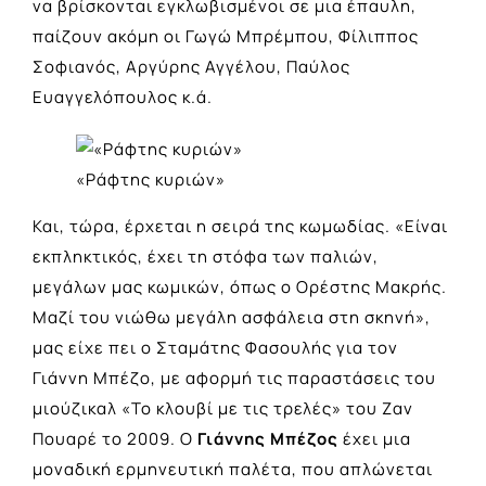
να βρίσκονται εγκλωβισμένοι σε μια έπαυλη,
παίζουν ακόμη οι Γωγώ Μπρέμπου, Φίλιππος
Σοφιανός, Αργύρης Αγγέ­λου, Παύλος
Ευαγγελόπουλος κ.ά.
«Ράφτης κυριών»
Και, τώρα, έρχεται η σειρά της κωμωδίας. «Είναι
εκπληκτικός, έχει τη στόφα των παλιών,
μεγάλων μας κωμικών, όπως ο Ορέστης Μακρής.
Μαζί του νιώθω μεγάλη ασφάλεια στη σκηνή»,
μας είχε πει ο Σταμάτης Φασουλής για τον
Γιάννη Μπέζο, με αφορμή τις παραστάσεις του
μιούζικαλ «Το κλουβί με τις τρελές» του Ζαν
Πουαρέ το 2009. Ο
Γιάννης Μπέζος
έχει μια
μοναδική ερμηνευτική παλέτα, που απλώνεται