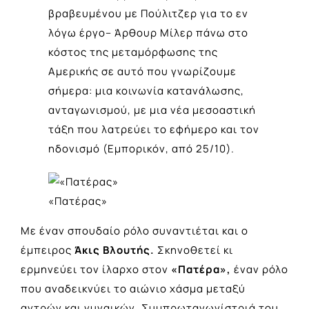
βραβευμένου με Πούλιτζερ για το εν
λόγω έργο– Άρθουρ Μίλερ πάνω στο
κόστος της μεταμόρφωσης της
Αμερικής σε αυτό που γνωρίζουμε
σήμερα: μια κοινωνία κατανάλωσης,
ανταγωνισμού, με μια νέα μεσοαστική
τάξη που λατρεύει το εφήμερο και τον
ηδονισμό (Εμπορικόν, από 25/10).
«Πατέρας»
Με έναν σπουδαίο ρόλο συναντιέται και ο
έμπειρος
Άκις Βλουτής.
Σκηνοθετεί κι
ερμηνεύει τον ίλαρχο στον
«Πατέρα»,
έναν ρόλο
που αναδεικνύει το αιώνιο χάσμα μεταξύ
αντρών και γυναικών. Συμπρωταγωνίστριά του