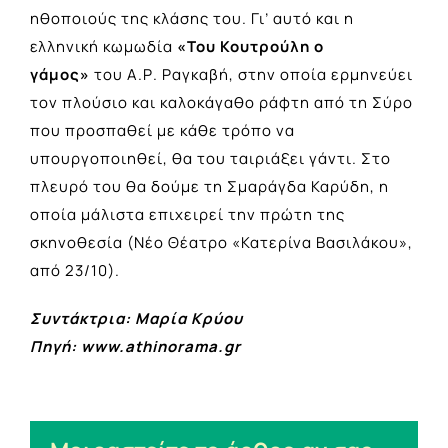
ηθοποιούς της κλάσης του. Γι’ αυτό και η
ελληνική κωμωδία
«Του Κουτρούλη ο
γάμος»
του Α.Ρ. Ραγκαβή, στην οποία ερμηνεύει
τον πλούσιο και καλοκάγαθο ράφτη από τη Σύρο
που προσπαθεί με κάθε τρόπο να
υπουργοποιηθεί, θα του ταιριάξει γάντι. Στο
πλευρό του θα δούμε τη Σμαράγδα Καρύδη, η
οποία μάλιστα επιχειρεί την πρώτη της
σκηνοθεσία (Νέο Θέατρο «Κατερίνα Βασιλάκου»,
από 23/10).
Συντάκτρια: Μαρία Κρύου
Πηγή: www.athinorama.gr