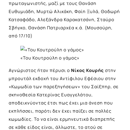
πρωταγωνιστής, μαζί με τους Θανάση
Ευθυμιάδη, Μυρτώ Αλικάκη, Φαίη Ξυλά, Θοδωρή
Κατσαφάδο, Αλεξάνδρα Καρακατσάνη, Σταύρο
Σβήγκο, Θανάση Πατριαρχέα κ.ά. (Μουσούρη,
από 17/10)
«Του Κουτρούλη ο γάμος»
Αγνώριστος ήταν πέρυσι ο
Νίκος Κουρής
στην
μπρουτάλ εκδοχή του Αντίφιλου Εφέσιου στην
«Κωμωδία των παρεξηγήσεων» του Σαίξπηρ, σε
σκηνοθεσία Κατερίνας Ευαγγελάτου,
αποδεικνύοντας έτσι πως έχει μια άνεση που
εκπλήσσει, παρότι δεν έχει παίξει σε πολλές
κωμωδίες. Το να είναι ερμηνευτικά διαπρεπής
σε κάθε είδος είναι, άλλωστε, το ατού σε