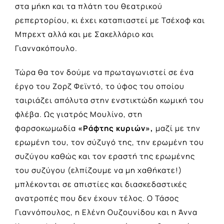
στα μήκη και τα πλάτη του θεατρικού
ρεπερτορίου, κι έχει καταπιαστεί με Τσέχοφ και
Μπρεχτ αλλά και με Σακελλάριο και
Γιαννακόπουλο.
Τώρα θα τον δούμε να πρωταγωνιστεί σε ένα
έργο του Ζορζ Φεϊντό, το ύφος του οποίου
ταιριάζει απόλυτα στην ενστικτώδη κωμική του
φλέβα. Ως γιατρός Μουλίνο, στη
φαρσοκωμωδία
«Ράφτης κυριών»,
μαζί με την
ερωμένη του, τον σύζυγό της, την ερωμένη του
συζύγου καθώς και τον εραστή της ερωμένης
του συζύγου (ελπίζουμε να μη χαθήκατε!)
μπλέκονται σε απιστίες και διασκεδαστικές
ανατροπές που δεν έχουν τέλος. Ο Τάσος
Γιαννόπουλος, η Ελένη Ουζουνίδου και η Άννα