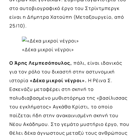
στο αυτοβιογραφικό έργο του Στρίντμπεργκ
είναι η Δήμητρα Χατούπη (Μεταξουργείο, από
25/10).
«Δέκα μικροί νέγροι»
Ο Άρης Λεμπεσόπουλος,
πάλι, είναι ιδανικός
για τον ρόλο του δικαστή στην αστυνομική
ιστορία
«Δέκα μικροί νέγροι».
Η Ρέινα Σ.
Εσκενάζυ μεταφέρει στη σκηνή το
πολυδιαβασμένο μυθιστόρημα της «βασίλισσας
του εγκλήματος» Αγκάθα Κρίστι, το οποίο
παίζεται ήδη στην ανακαινισμένη σκηνή του
Νέου Ακάδημου. Στο γεμάτο μυστήριο έργο, που
θέλει δέκα άγνωστους μεταξύ τους ανθρώπους