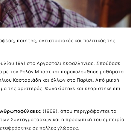
αφέας, ποιητής, αντιστασιακός και πολιτικός της
ουλίου 1941 στο Αργοστόλι Κεφαλληνίας. Σπούδασε
ία με τον Ρολάν Μπαρτ και παρακολούθησε μαθήματα
ήλιου Καστοριάδη και άλλων στο Παρίσι. Από μικρή
ημα της αριστεράς. Φυλακίστηκε και εξορίστηκε επί
νθρωποφύλακες
(1969), όπου περιγράφονται τα
 των Συνταγματαρχών και η προσωπική του εμπειρία.
μεταφράστηκε σε πολλές γλώσσες.