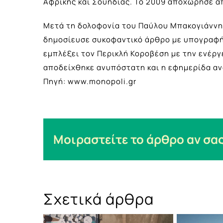
Αφρικής και Σουηδίας. Το 2009 αποχώρησε α
Μετά τη δολοφονία του Παύλου Μπακογιάννη 
δημοσίευσε συκοφαντικό άρθρο με υπογραφή 
εμπλέξει τον Περικλή Κοροβέση με την ενέργ
αποδείχθηκε ανυπόστατη και η εφημερίδα αν
Πηγή: www.monopoli.gr
Μοιραστείτε το άρθρο αν σας
Σχετικά άρθρα