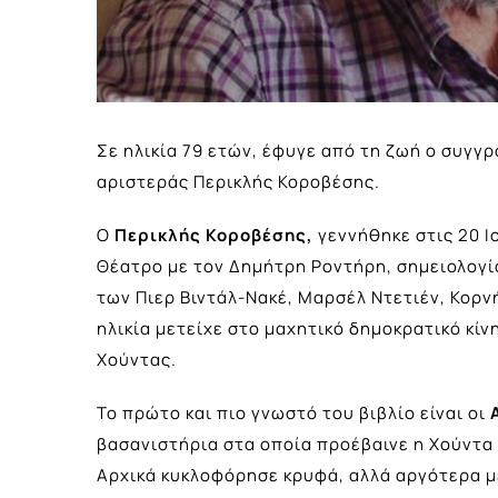
Σε ηλικία 79 ετών, έφυγε από τη ζωή ο συγγρ
αριστεράς Περικλής Κοροβέσης.
Ο
Περικλής Κοροβέσης,
γεννήθηκε στις 20 Ι
Θέατρο με τον Δημήτρη Ροντήρη, σημειολογ
των Πιερ Βιντάλ-Νακέ, Μαρσέλ Ντετιέν, Κορν
ηλικία μετείχε στο μαχητικό δημοκρατικό κίν
Χούντας.
Το πρώτο και πιο γνωστό του βιβλίο είναι οι
Α
βασανιστήρια στα οποία προέβαινε η Χούντα
Αρχικά κυκλοφόρησε κρυφά, αλλά αργότερα 