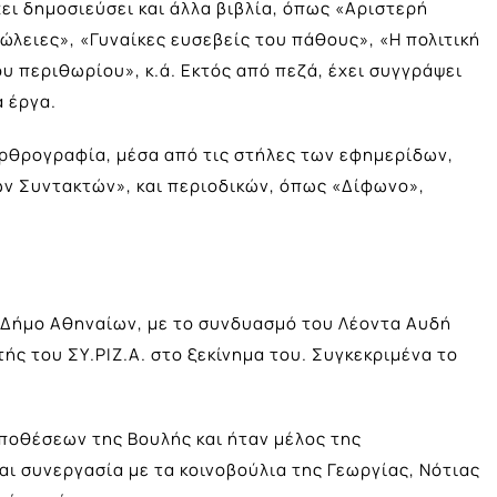
ι δημοσιεύσει και άλλα βιβλία, όπως «Αριστερή
λειες», «Γυναίκες ευσεβείς του πάθους», «Η πολιτική
ου περιθωρίου», κ.ά. Εκτός από πεζά, έχει συγγράψει
ά έργα.
αρθρογραφία, μέσα από τις στήλες των εφημερίδων,
ν Συντακτών», και περιοδικών, όπως «Δίφωνο»,
 Δήμο Αθηναίων, με το συνδυασμό του Λέοντα Αυδή
ής του ΣΥ.ΡΙΖ.Α. στο ξεκίνημα του. Συγκεκριμένα το
ποθέσεων της Βουλής και ήταν μέλος της
αι συνεργασία με τα κοινοβούλια της Γεωργίας, Νότιας