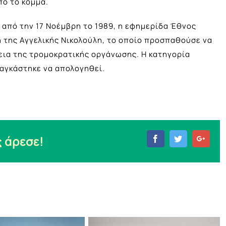
πό το κόμμα.
από την 17 Νοέμβρη το 1989, η εφημερίδα Έθνος
της Αγγελικής Νικολούλη, το οποίο προσπαθούσε να
εια της τρομοκρατικής οργάνωσης. Η κατηγορία
αγκάστηκε να απολογηθεί.
 άρεσε!
Facebook
Twitter
Goog