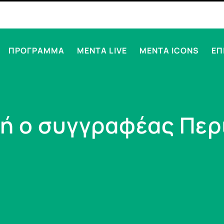
ΠΡΟΓΡΑΜΜΑ
MENTA LIVE
MENTA ICONS
ΕΠ
ωή ο συγγραφέας Περ