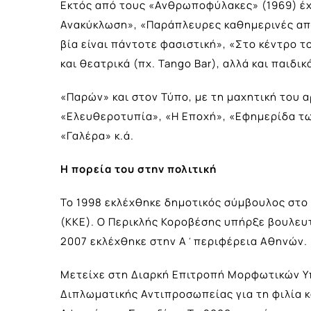
Εκτός από τους «Ανθρωποφύλακες» (1969) έχε
Ανακύκλωση», «Παράπλευρες καθημερινές απώ
βία είναι πάντοτε φασιστική», «Στο κέντρο τ
και θεατρικά (πχ. Tango Bar), αλλά και παιδικ
«Παρών» και στον Τύπο, με τη μαχητική του 
«Ελευθεροτυπία», «Η Εποχή», «Εφημερίδα τω
«Γαλέρα» κ.ά.
Η πορεία του στην πολιτική
Το 1998 εκλέχθηκε δημοτικός σύμβουλος στο
(ΚΚΕ). Ο Περικλής Κοροβέσης υπήρξε βουλευτ
2007 εκλέχθηκε στην Α΄περιφέρεια Αθηνών.
Μετείχε στη Διαρκή Επιτροπή Μορφωτικών Υ
Διπλωματικής Αντιπροσωπείας για τη φιλία κ