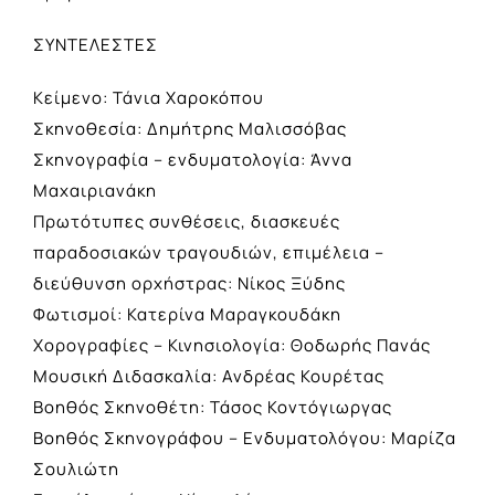
ΣΥΝΤΕΛΕΣΤΕΣ
Κείμενο: Τάνια Χαροκόπου
Σκηνοθεσία: Δημήτρης Μαλισσόβας
Σκηνογραφία – ενδυματολογία: Άννα
Μαχαιριανάκη
Πρωτότυπες συνθέσεις, διασκευές
παραδοσιακών τραγουδιών, επιμέλεια –
διεύθυνση ορχήστρας: Νίκος Ξύδης
Φωτισμοί: Κατερίνα Μαραγκουδάκη
Χορογραφίες – Κινησιολογία: Θοδωρής Πανάς
Μουσική Διδασκαλία: Ανδρέας Κουρέτας
Βοηθός Σκηνοθέτη: Τάσος Κοντόγιωργας
Βοηθός Σκηνογράφου – Ενδυματολόγου: Μαρίζα
Σουλιώτη