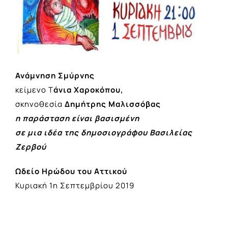
Ανάμνηση Σμύρνης
κείμενο Τ
άνια Χαροκόπου,
σκηνοθεσία
Δημήτρης Μαλισσόβας
η παράσταση είναι βασισμένη
σε μια ιδέα της δημοσιογράφου Βασιλείας
Ζερβού
Ωδείο Ηρώδου του Αττικού
Κυριακή 1η Σεπτεμβρίου 2019