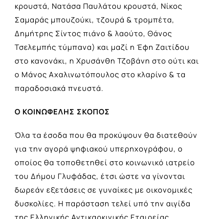
κρουστά, Νατάσα Παυλάτου κρουστά, Νίκος
Σαμαράς μπουζούκι, τζουρά & τρομπέτα,
Δημήτρης Σίντος πιάνο & λαούτο, Θάνος
Τσελεμπής τύμπανα) και μαζί η Έφη Ζαιτίδου
στο κανονάκι, η Χρυσάνθη Τζοβάνη στο ούτι και
ο Μάνος Αχαλινωτόπουλος στο κλαρίνο & τα
παραδοσιακά πνευστά.
Ο ΚΟΙΝΩΦΕΛΗΣ ΣΚΟΠΟΣ
Όλα τα έσοδα που θα προκύψουν θα διατεθούν
για την αγορά ψηφιακού υπερηχογράφου, ο
οποίος θα τοποθετηθεί στο κοινωνικό ιατρείο
του Δήμου Γλυφάδας, έτσι ώστε να γίνονται
δωρεάν εξετάσεις σε γυναίκες με οικονομικές
δυσκολίες. Η παράσταση τελεί υπό την αιγίδα
της Ελληνικής Αντικαρκινικής Εταιρείας.