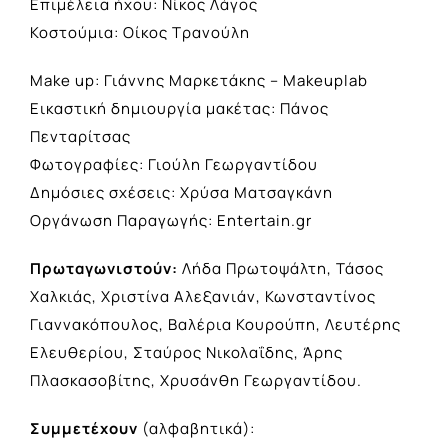
Επιμέλεια ήχου: Νίκος Λάγος
Κοστούμια: Οίκος Τρανούλη
Make up: Γιάννης Μαρκετάκης – Makeuplab
Εικαστική δημιουργία μακέτας: Πάνος
Πενταρίτσας
Φωτογραφίες: Γιούλη Γεωργαντίδου
Δημόσιες σχέσεις: Χρύσα Ματσαγκάνη
Οργάνωση Παραγωγής: Entertain.gr
Πρωταγωνιστούν:
Λήδα Πρωτοψάλτη, Τάσος
Χαλκιάς, Χριστίνα Αλεξανιάν, Κωνσταντίνος
Γιαννακόπουλος, Βαλέρια Κουρούπη, Λευτέρης
Ελευθερίου, Σταύρος Νικολαΐδης, Άρης
Πλασκασοβίτης, Χρυσάνθη Γεωργαντίδου.
Συμμετέχουν
(αλφαβητικά):