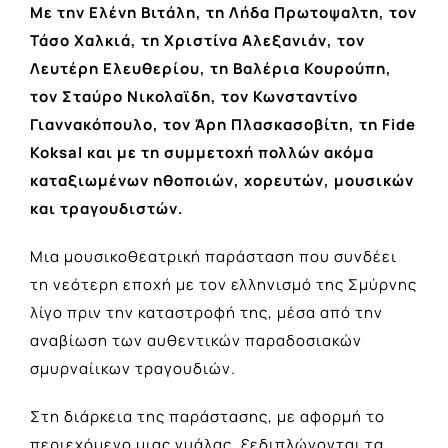
Με την Ελένη Βιτάλη, τη Λήδα Πρωτοψαλτη, τον
Τάσο Χαλκιά, τη Χριστίνα Αλεξανιάν, τον
Λευτέρη Ελευθερίου, τη Βαλέρια Κουρούπη,
τον Σταύρο Νικολαϊδη, τον Κωνσταντίνο
Γιαννακόπουλο, τον Άρη Πλασκασοβίτη, τη Fide
Koksal και με τη συμμετοχή πολλών ακόμα
καταξιωμένων ηθοποιών, χορευτών, μουσικών
και τραγουδιστών.
Μια μουσικοθεατρική παράσταση που συνδέει
τη νεότερη εποχή με τον ελληνισμό της Σμύρνης
λίγο πριν την καταστροφή της, μέσα από την
αναβίωση των αυθεντικών παραδοσιακών
σμυρναίικων τραγουδιών.
Στη διάρκεια της παράστασης, με αφορμή το
περιεχόμενο μιας γυάλας, ξεδιπλώνονται τα