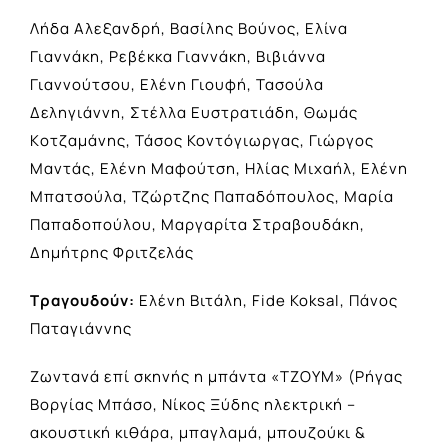
Λήδα Αλεξανδρή, Βασίλης Βούνος, Ελίνα
Γιαννάκη, Ρεβέκκα Γιαννάκη, Βιβιάννα
Γιαννούτσου, Ελένη Γιουφή, Τασούλα
Δεληγιάννη, Στέλλα Ευστρατιάδη, Θωμάς
Kοτζαμάνης, Τάσος Κοντόγιωργας, Γιώργος
Μαντάς, Ελένη Μαφούτση, Ηλίας Μιχαήλ, Ελένη
Μπατσούλα, Τζώρτζης Παπαδόπουλος, Μαρία
Παπαδοπούλου, Μαργαρίτα Στραβουδάκη,
Δημήτρης Φριτζελάς
Τραγουδούν:
Ελένη Βιτάλη, Fide Koksal, Πάνος
Παταγιάννης
Ζωντανά επί σκηνής η μπάντα «ΤΖΟΥΜ» (Ρήγας
Βοργίας Μπάσο, Νίκος Ξύδης ηλεκτρική –
ακουστική κιθάρα, μπαγλαμά, μπουζούκι &