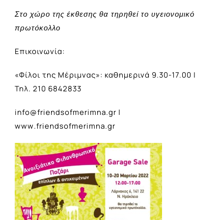
Στο χώρο της έκθεσης θα τηρηθεί το υγειονομικό
πρωτόκολλο
Επικοινωνία:
«Φίλοι της Μέριμνας»:
καθημερινά 9.30-17.00 |
Τηλ. 210 6842833
info
@
friendsofmerimna
.
gr
|
www
.
friendsofmerimna
.
gr