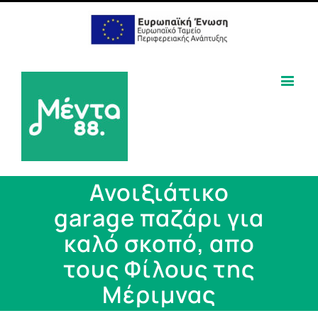
Ανοιξιάτικο
garage παζάρι για
καλό σκοπό, απο
τους Φίλους της
Μέριμνας