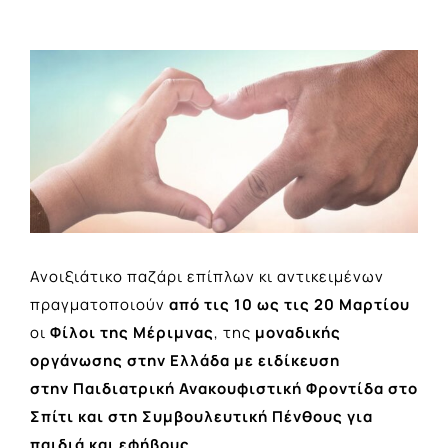
View
Larger
Image
Ανοιξιάτικο παζάρι επίπλων κι αντικειμένων
πραγματοποιούν
από τις 10 ως τις 20 Μαρτίου
οι
Φίλοι της Μέριμνας
, της
μοναδικής
οργάνωσης στην Ελλάδα με ειδίκευση
στην Παιδιατρική Ανακουφιστική Φροντίδα στο
Σπίτι και στη Συμβουλευτική Πένθους για
παιδιά και εφήβους.