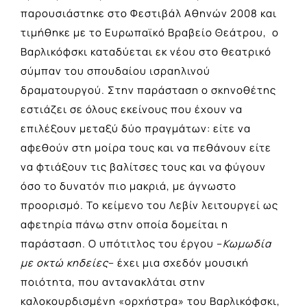
παρουσιάστηκε στο Φεστιβάλ Αθηνών 2008 και
τιμήθηκε με το Ευρωπαϊκό Βραβείο Θεάτρου, ο
Βαρλικόφσκι καταδύεται εκ νέου στο θεατρικό
σύμπαν του σπουδαίου ισραηλινού
δραματουργού. Στην παράσταση ο σκηνοθέτης
εστιάζει σε όλους εκείνους που έχουν να
επιλέξουν μεταξύ δύο πραγμάτων: είτε να
αφεθούν στη μοίρα τους και να πεθάνουν είτε
να φτιάξουν τις βαλίτσες τους και να φύγουν
όσο το δυνατόν πιο μακριά, με άγνωστο
προορισμό. Το κείμενο του Λεβίν λειτουργεί ως
αφετηρία πάνω στην οποία δομείται η
παράσταση. Ο υπότιτλος του έργου –
Κωμωδία
με οκτώ κηδείες
– έχει μια σχεδόν μουσική
ποιότητα, που αντανακλάται στην
καλοκουρδισμένη «ορχήστρα» του Βαρλικόφσκι,