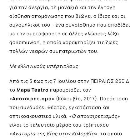
για την ανεργία, τη μοναξιά και την έντονη
αίσθηση απομόνωσης που βιώνει ο ίδιος και οι
συνομήλικοί του – ένα συναίσθημα που αποδίδει
με την αμετάφραστη σε άλλες γλώσσες λέξη
golibmuwon, η οποία χαρακτηρίζει τις ζωές
πολλών νεαρών συμπατριωτών του.
Με ελληνικούς υπέρτιτλους
Από τις 5 έως τις 7 Ιουλίου στην ΠΕΙΡΑΙΩΣ 260 Δ
το
Mapa
Teatro
παρουσιάζει τον
«
Αποχαιρετισμό
»
(Κολομβία, 2017). Παράσταση
που συνδυάζει θέατρο, εγκατάσταση και
οπτικοακουστικά υλικά, «
Ο αποχαιρετισμός
»
είναι το τελευταίο μέρος του τρίπτυχου
«
Ανατομία της βίας στην Κολομβία
»
, το οποίο