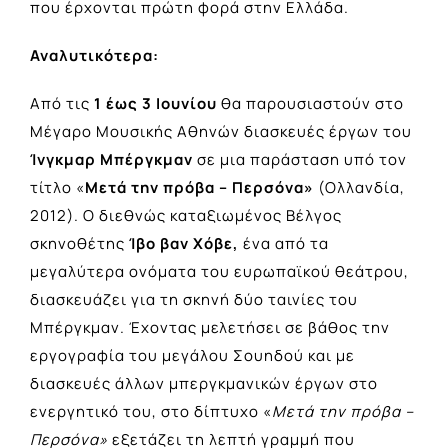
που έρχονται πρώτη φορά στην Ελλάδα.
Αναλυτικότερα:
Από τις
1 έως 3 Ιουνίου
θα παρουσιαστούν στο
Μέγαρο Μουσικής Αθηνών διασκευές έργων του
Ίνγκμαρ Μπέργκμαν
σε μια παράσταση υπό τον
τίτλο «
Μετά την πρόβα – Περσόνα»
(Oλλανδία,
2012). Ο διεθνώς καταξιωμένος Βέλγος
σκηνοθέτης
Ίβο βαν Χόβε,
ένα από τα
μεγαλύτερα ονόματα του ευρωπαϊκού θεάτρου,
διασκευάζει για τη σκηνή δύο ταινίες του
Μπέργκμαν. Έχοντας μελετήσει σε βάθος την
εργογραφία του μεγάλου Σουηδού και με
διασκευές άλλων μπεργκμανικών έργων στο
ενεργητικό του, στο δίπτυχο «
Μετά την πρόβα –
Περσόνα»
εξετάζει τη λεπτή γραμμή που