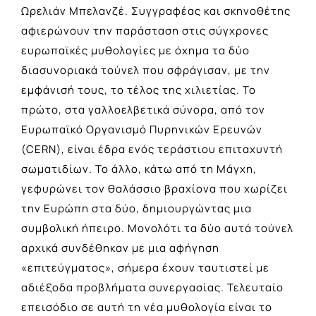
Ωρελιάν Μπελανζέ. Συγγραφέας και σκηνοθέτης
αφιερώνουν την παράσταση στις σύγχρονες
ευρωπαϊκές μυθολογίες με όχημα τα δύο
διασυνοριακά τούνελ που σφράγισαν, με την
εμφάνισή τους, το τέλος της χιλιετίας. Το
πρώτο, στα γαλλοελβετικά σύνορα, από τον
Ευρωπαϊκό Οργανισμό Πυρηνικών Ερευνών
(CERN), είναι έδρα ενός τεράστιου επιταχυντή
σωματιδίων. Το άλλο, κάτω από τη Μάγχη,
γεφυρώνει τον θαλάσσιο βραχίονα που χωρίζει
την Ευρώπη στα δύο, δημιουργώντας μια
συμβολική ήπειρο. Μονολότι τα δύο αυτά τούνελ
αρχικά συνδέθηκαν με μια αφήγηση
«επιτεύγματος», σήμερα έχουν ταυτιστεί με
αδιέξοδα προβλήματα συνεργασίας. Τελευταίο
επεισόδιο σε αυτή τη νέα μυθολογία είναι το