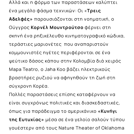
Αλλά και η φόρμα των παραστάσεων καλύπτει
ένα μεγάλο φάσμα τεχνικών: Οι «
Τρεις
Αδελφές»
παρουσιάζονται στη νοηματική, ο
Ούγγρος
Κορνέλ Μουντρούτσο
φέρνει στη
σκηνή ένα ρηξικέλευθο κινηματογραφικό κώδικα,
τεράστιες μαριονέτες που αναπαριστούν
κομμουνιστές ηγέτες περιφέρονται σε ένα
ψεύτικο δάσος κάπου στην Κολομβία διά χειρός
Mapa Teatro, ο Jaha Koo βάζει ηλεκτρικούς
βραστήρες ρυζιού να αφηγηθούν τη ζωή στη
σύγχρονη Κορέα.
Πολλές παραστάσεις επίσης καταφέρνουν να
είναι συγχρόνως πολιτικές και διασκεδαστικές,
όπως για παράδειγμα το αμερικάνικο
«Κυνήγι
της Ευτυχίας»
μέσα σε ένα γελοίο σαλούν τύπου
γουέστερν από τους Nature Theater of Oklahoma