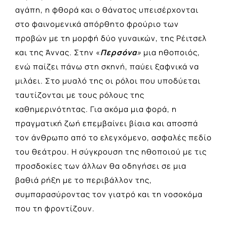
αγάπη, η φθορά και ο θάνατος υπεισέρχονται
στο φαινομενικά απόρθητο φρούριο των
προβών με τη μορφή δύο γυναικών, της Ρέιτσελ
και της Άννας. Στην «
Περσόνα
»
μια ηθοποιός,
ενώ παίζει πάνω στη σκηνή, παύει ξαφνικά να
μιλάει. Στο μυαλό της οι ρόλοι που υποδύεται
ταυτίζονται με τους ρόλους της
καθημερινότητας. Για ακόμα μια φορά, η
πραγματική ζωή επεμβαίνει βίαια και αποσπά
τον άνθρωπο από το ελεγχόμενο, ασφαλές πεδίο
του θεάτρου. Η σύγκρουση της ηθοποιού με τις
προσδοκίες των άλλων θα οδηγήσει σε μια
βαθιά ρήξη με το περιβάλλον της,
συμπαρασύροντας τον γιατρό και τη νοσοκόμα
που τη φροντίζουν.