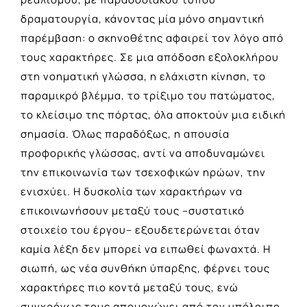
δραματουργία, κάνοντας μία μόνο σημαντική
παρέμβαση: ο σκηνοθέτης αφαιρεί τον λόγο από
τους χαρακτήρες. Σε μια απόδοση εξολοκλήρου
στη νοηματική γλώσσα, η ελάχιστη κίνηση, το
παραμικρό βλέμμα, το τρίξιμο του πατώματος,
το κλείσιμο της πόρτας, όλα αποκτούν μια ειδική
σημασία. Όλως παραδόξως, η απουσία
προφορικής γλώσσας, αντί να αποδυναμώνει
την επικοινωνία των τσεχοφικών ηρώων, την
ενισχύει. Η δυσκολία των χαρακτήρων να
επικοινωνήσουν μεταξύ τους –συστατικό
στοιχείο του έργου– εξουδετερώνεται όταν
καμία λέξη δεν μπορεί να ειπωθεί φωναχτά. Η
σιωπή, ως νέα συνθήκη ύπαρξης, φέρνει τους
χαρακτήρες πιο κοντά μεταξύ τους, ενώ
συγχρόνως τους απομoνώνει από τον υπόλοιπο