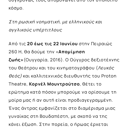
κόσμο.
Στη ρωσική νοηματική, με ελληνικούς και
αγγλικούς υπέρτιτλους
Από τις
20 έως τις 22 Ιουνίου
στην Πειραιώς
260 Η, θα δούμε την «
Απομίμηση
ζωής»
(Ουγγαρία, 2016). Ο Ούγγρος δεξιοτέχνης
του θεάτρου και του κινηματογράφου (
Λευκός
θεός)
και καλλιτεχνικός διευθυντής του Proton
Theatre,
Κορνέλ Μουντρούτσο
, θέτει το
ερώτημα κατά πόσον μπορούμε να ορίσουμε τη
μοίρα μας ή αν αυτή είναι προδιαγεγραμμένη.
Ένας άντρας εμφανίζεται στο διαμέρισμα μιας
γυναίκας στη Βουδαπέστη, με σκοπό να της
κάνει έξωση. Στην πορεία, ο ήρωας έρχεται