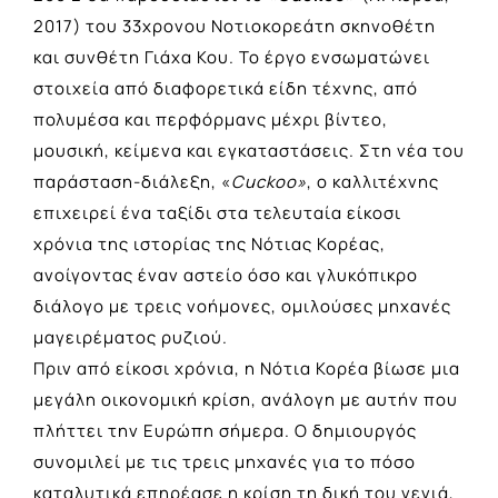
2017) του 33χρονου Νοτιοκορεάτη σκηνοθέτη
και συνθέτη Γιάχα Κου. Το έργο ενσωματώνει
στοιχεία από διαφορετικά είδη τέχνης, από
πολυμέσα και περφόρμανς μέχρι βίντεο,
μουσική, κείμενα και εγκαταστάσεις. Στη νέα του
παράσταση-διάλεξη, «
Cuckoo
»
, ο καλλιτέχνης
επιχειρεί ένα ταξίδι στα τελευταία είκοσι
χρόνια της ιστορίας της Νότιας Κορέας,
ανοίγοντας έναν αστείο όσο και γλυκόπικρο
διάλογο με τρεις νοήμονες, ομιλούσες μηχανές
μαγειρέματος ρυζιού.
Πριν από είκοσι χρόνια, η Νότια Κορέα βίωσε μια
μεγάλη οικονομική κρίση, ανάλογη με αυτήν που
πλήττει την Ευρώπη σήμερα. Ο δημιουργός
συνομιλεί με τις τρεις μηχανές για το πόσο
καταλυτικά επηρέασε η κρίση τη δική του γενιά,