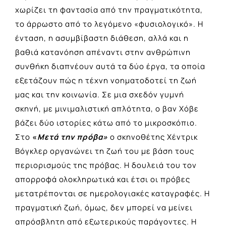
χωρίζει τη φαντασία από την πραγματικότητα,
το άρρωστο από το λεγόμενο «φυσιολογικό». Η
ένταση, η ασυμβίβαστη διάθεση, αλλά και η
βαθιά κατανόηση απέναντι στην ανθρώπινη
συνθήκη διαπνέουν αυτά τα δύο έργα, τα οποία
εξετάζουν πώς η τέχνη νοηματοδοτεί τη ζωή
μας και την κοινωνία. Σε μια σχεδόν γυμνή
σκηνή, με μινιμαλιστική απλότητα, ο βαν Χόβε
βάζει δύο ιστορίες κάτω από το μικροσκόπιο.
Στο
«
Μετά την πρόβα»
ο σκηνοθέτης Χέντρικ
Βόγκλερ οργανώνει τη ζωή του με βάση τους
περιορισμούς της πρόβας. Η δουλειά του τον
απορροφά ολοκληρωτικά και έτσι οι πρόβες
μετατρέπονται σε ημερολογιακές καταγραφές. Η
πραγματική ζωή, όμως, δεν μπορεί να μείνει
απρόσβλητη από εξωτερικούς παράγοντες. Η