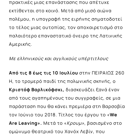
πρακτικές μιας επανάστασης που απέτυχε
εκτίθενται στο κοινό. Μετά από μισό αιώνα
πολέμου, η υπογραφή της ειρήνης σηματοδοτεί
το τέλος μιας ουτοπίας, τον αποχαιρετισμό στο
παλαιότερο επαναστατικό όνειρο της Λατινικής
Αμερικής.
Με ελληνικούς και αγγλικούς υπέρτιτλους
Από τις 8 έως τις 10 Ιουλίου
στην ΠΕΙΡΑΙΩΣ 260
Η, το τρομερό παιδί της πολωνικής σκηνής, ο
Κριστόφ Βαρλικόφσκι,
διασκευάζει ξανά έναν
από τους αγαπημένους του συγγραφείς, σε μια
παράσταση που θα κάνει πρεμιέρα στη Βαρσοβία
τον Ιούνιο του 2018. Τίτλος του έργου το «
We
Are
Leaving
».
Μετά το «
Κρουμ
»
, βασισμένο στο
ομώνυμο θεατρικό του Χανόχ Λεβίν, που