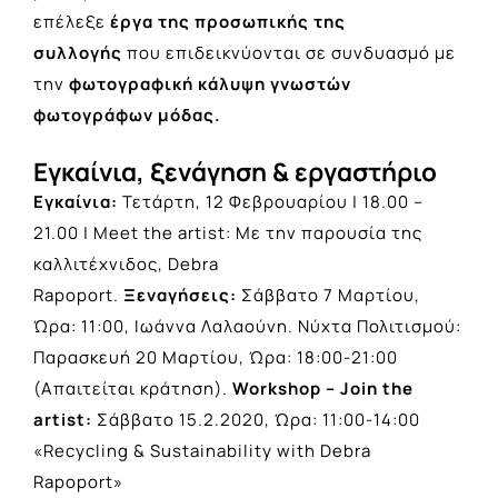
επέλεξε
έργα της προσωπικής της
συλλογής
που επιδεικνύονται σε συνδυασμό με
την
φωτογραφική κάλυψη γνωστών
φωτογράφων μόδας.
Εγκαίνια, ξενάγηση & εργαστήριο
Εγκαίνια:
Τετάρτη, 12 Φεβρουαρίου | 18.00 –
21.00 | Meet the artist: Με την παρουσία της
καλλιτέχνιδος, Debra
Rapoport.
Ξεναγήσεις:
Σάββατο 7 Μαρτίου,
Ώρα: 11:00, Ιωάννα Λαλαούνη. Νύχτα Πολιτισμού:
Παρασκευή 20 Μαρτίου, Ώρα: 18:00-21:00
(Απαιτείται κράτηση).
Workshop – Join the
artist:
Σάββατο 15.2.2020, Ώρα: 11:00-14:00
«Recycling & Sustainability with Debra
Rapoport»