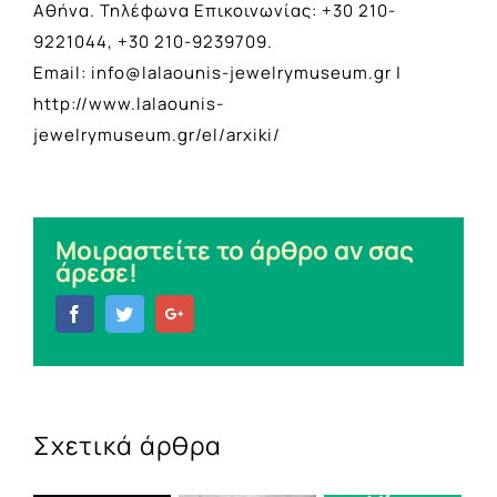
Αθήνα. Τηλέφωνα Επικοινωνίας: +30 210-
9221044, +30 210-9239709.
Email:
info@lalaounis-jewelrymuseum.gr
|
http://www.lalaounis-
jewelrymuseum.gr/el/arxiki/
Μοιραστείτε το άρθρο αν σας
άρεσε!
Facebook
Twitter
Google+
Σχετικά άρθρα