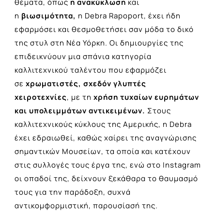
θέματα, όπως
η ανακύκλωση
και
η
βιωσιμότητα,
η Debra Rapoport, έχει ήδη
εφαρμόσει και θεσμοθετήσει σαν μόδα το δικό
της στυλ στη Νέα Υόρκη. Οι δημιουργίες της
επιδεικνύουν μια σπάνια κατηγορία
καλλιτεχνικού ταλέντου που εφαρμόζει
σε
χρωματιστές, σχεδόν γλυπτές
χειροτεχνίες
, με τη
χρήση τυχαίων ευρημάτων
και υπολειμμάτων αντικειμένων.
Στους
καλλιτεχνικούς κύκλους της Αμερικής, η Debra
έχει εδραιωθεί, καθώς χαίρει της αναγνώρισης
σημαντικών Μουσείων, τα οποία και κατέχουν
στις συλλογές τους έργα της, ενώ στο Instagram
οι οπαδοί της, δείχνουν ξεκάθαρα το θαυμασμό
τους για την παράδοξη, συχνά
αντικομφορμιστική, παρουσίασή της.