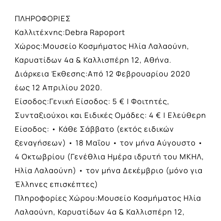
ΠΛΗΡΟΦΟΡΙΕΣ
Καλλιτέχνης:Debra Rapoport
Χώρος:Μουσείο Κοσμήματος Ηλία Λαλαούνη,
Καρυατίδων 4α & Καλλισπέρη 12, Αθήνα.
Διάρκεια Έκθεσης:Από 12 Φεβρουαρίου 2020
έως 12 Απριλίου 2020.
Είσοδος:Γενική Είσοδος: 5 € | Φοιτητές,
Συνταξιούχοι και Ειδικές Ομάδες: 4 € | Ελεύθερη
Είσοδος: • Κάθε Σάββατο (εκτός ειδικών
ξεναγήσεων) • 18 Μαΐου • τον μήνα Αύγουστο •
4 Οκτωβρίου (Γενέθλια Ημέρα ιδρυτή του ΜΚΗΛ,
Ηλία Λαλαούνη) • τον μήνα Δεκέμβριο (μόνο για
Έλληνες επισκέπτες)
Πληροφορίες Χώρου:Μουσείο Κοσμήματος Ηλία
Λαλαούνη, Καρυατίδων 4α & Καλλισπέρη 12,