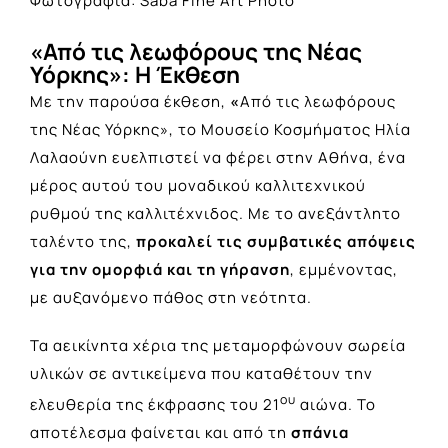
Φωτογραφία: Saba Fine Art Photo
«
Από τις λεωφόρους της Νέας
Υόρκης»: Η Έκθεση
Με την παρούσα έκθεση,
«
Από τις λεωφόρους
της Νέας Υόρκης», το Μουσείο Κοσμήματος Ηλία
Λαλαούνη ευελπιστεί να φέρει στην Αθήνα, ένα
μέρος αυτού του μοναδικού καλλιτεχνικού
ρυθμού της καλλιτέχνιδος. Με το ανεξάντλητο
ταλέντο της,
προκαλεί τις συμβατικές απόψεις
για την ομορφιά και τη γήρανση
, εμμένοντας,
με αυξανόμενο πάθος στη νεότητα.
Τα αεικίνητα χέρια της μεταμορφώνουν σωρεία
υλικών σε αντικείμενα που καταθέτουν την
ου
ελευθερία της έκφρασης του 21
αιώνα. Το
αποτέλεσμα φαίνεται και από τη
σπάνια