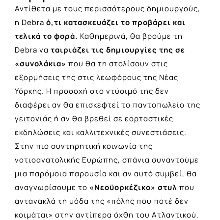
Αντίθετα με τους περισσότερους δημιουργούς,
η Debra
ό,τι κατασκευάζει το προβάρει και
τελικά το φορά.
Καθημερινά, θα βρούμε τη
Debra να
ταιριάζει τις δημιουργίες της σε
«συνολάκια»
που θα τη στολίσουν στις
εξορμήσεις της στις λεωφόρους της Νέας
Υόρκης. Η προσοχή στο ντύσιμό της δεν
διαφέρει αν θα επισκεφτεί το παντοπωλείο της
γειτονιάς ή αν θα βρεθεί σε εορταστικές
εκδηλώσεις και καλλιτεχνικές συνεστιάσεις.
Στην πιο συντηρητική κοινωνία της
νοτιοανατολικής Ευρώπης, σπάνια συναντούμε
μια παρόμοια παρουσία και αν αυτό συμβεί, θα
αναγνωρίσουμε το
«Νεοϋορκέζικο» στυλ
που
αντανακλά τη μόδα της «πόλης που ποτέ δεν
κοιμάται» στην αντίπερα όχθη του Ατλαντικού.