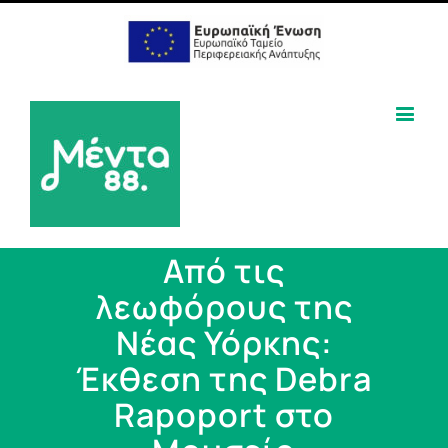
Από τις
λεωφόρους της
Νέας Υόρκης:
Έκθεση της Debra
Rapoport στο