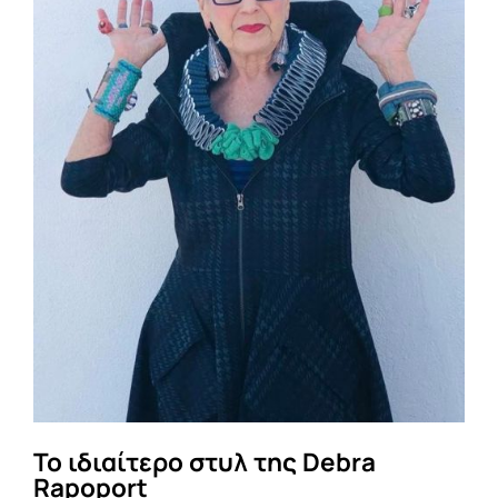
Το ιδιαίτερο στυλ της Debra
Rapoport