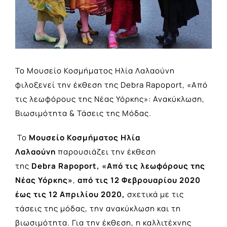
Το Μουσείο Κοσμήματος Ηλία Λαλαούνη
φιλοξενεί την έκθεση της Debra Rapoport, «Από
τις λεωφόρους της Νέας Υόρκης»: Ανακύκλωση,
Βιωσιμότητα & Τάσεις της Μόδας.
Το
Μουσείο Κοσμήματος Ηλία
Λαλαούνη
παρουσιάζει την έκθεση
της
Debra
Rapoport,
«
Από τις λεωφόρους της
Νέας Υόρκης»
,
από τις 12 Φεβρουαρίου 2020
έως τις 12 Απριλίου 2020,
σχετικά με τις
τάσεις της μόδας, την ανακύκλωση και τη
βιωσιμότητα. Για την έκθεση, η καλλιτέχνης