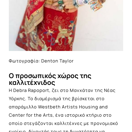
Φωτογραφία: Denton Taylor
Ο προσωπικός χώρος της
καλλιτέχνιδος
Η Debra Rapoport, ζει στο Μανχάταν της Νέας
Υόρκης. Το διαμέρισμά της βρίσκεται στο
απαράμιλλο Westbeth Artists Housing and
Center for the Arts, ένα ιστορικό κτήριο στο
οποίο στεγάζονται καλλιτέχνες με προνομιακό
ενοίκιο, δίνοντάς τους τη δυνατότητα να