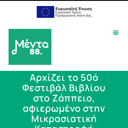
Αρχίζει το 50ό
Φεστιβάλ Βιβλίου
στο Ζάππειο,
αφιερωμένο στην
Μικρασιατική