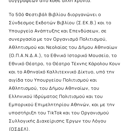
συγγραφέων από κάθε άλλη χρονιά.
Το 50ό Φεστιβάλ Βιβλίου διοργανώνει ο
Σύνδεσμος Εκδοτών Βιβλίου (Σ.ΕΚ.Β.) και το
Υπουργείο Ανάπτυξης και Επενδύσεων, σε
συνεργασία με τον Οργανισμό Πολιτισμού,
Αθλητισμού και Νεολαίας του Δήμου Αθηναίων
(Ο.Π.Α.Ν.Δ.Α.), το Εθνικό Ιστορικό Μουσείο, το
Εθνικό Θέατρο, το Θέατρο Τέχνης Κάρολου Κουν
και το Αθηναϊκό Καλλιτεχνικό Δίκτυο, υπό την
αιγίδα του Υπουργείου Πολιτισμού και
Αθλητισμού, του Δήμου Αθηναίων, του
Ελληνικού Ιδρύματος Πολιτισμού και του
Εμπορικού Επιμελητηρίου Αθηνών, και με την
υποστήριξη του TikTok και του Οργανισμού
Συλλογικής Διαχείρισης Έργων του Λόγου
(ΟΣΔΕΛ).