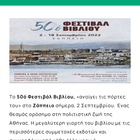
View
Larger
Image
Tο
50ό Φεστιβάλ Βιβλίου,
«ανοίγει τις πόρτες
του» στο
Ζάππειο
σήμερα, 2 Σεπτεμβρίου. Ένας
θεσμός ορόσημο στη πολιτιστική ζωή της
Αθήνας. Η μεγαλύτερη γιορτή του βιβλίου με τις
περισσότερες συμμετοχές εκδοτών και