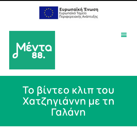
To βίντεο κλιπ του
Χατζηγιάννη με τη
Γαλάνη