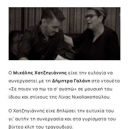
View
Larger
Image
Ο
Μιχάλης Χατζηγιάννης
είχε την ευλογία να
συνεργαστεί με τη
Δήμητρα Γαλάνη
στο ντουέτο
«Σε ποιον να πω το σ’ αγαπώ» σε μουσική του
ίδιου και στίχους της Λίνας Νικολακοπούλου.
Ο Χατζηγιάννης είχε δηλώσει την ευτυχία του
γι’ αυτήν τη συνεργασία και στα γυρίσματα του
βίντεο κλιπ του τραγουδιού.