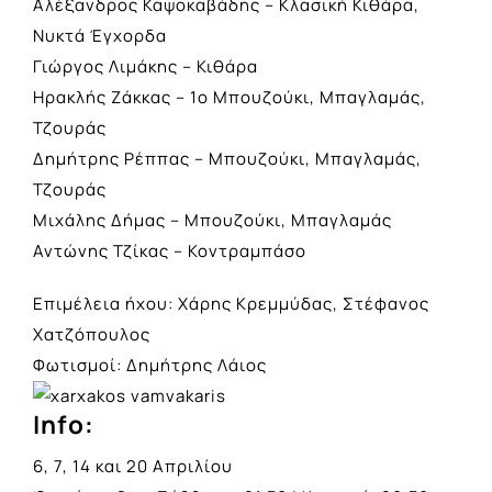
Αλέξανδρος Καψοκαβάδης – Κλασική Κιθάρα,
Νυκτά Έγχορδα
Γιώργος Λιμάκης – Κιθάρα
Ηρακλής Ζάκκας – 1ο Μπουζούκι, Μπαγλαμάς,
Τζουράς
Δημήτρης Ρέππας – Μπουζούκι, Μπαγλαμάς,
Τζουράς
Μιχάλης Δήμας – Μπουζούκι, Μπαγλαμάς
Αντώνης Τζίκας – Κοντραμπάσο
Επιμέλεια ήχου: Χάρης Κρεμμύδας, Στέφανος
Χατζόπουλος
Φωτισμοί: Δημήτρης Λάιος
Info:
6, 7, 14 και 20 Απριλίου