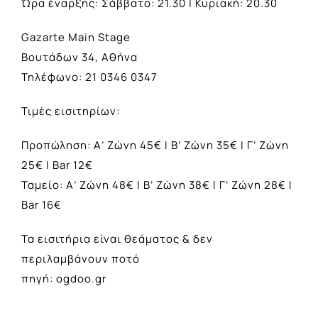
Ώρα έναρξης: Σάββατο: 21.30 | Κυριακή: 20.30
Gazarte Main Stage
Βουτάδων 34, Αθήνα
Τηλέφωνο: 21 0346 0347
Τιμές εισιτηρίων:
Προπώληση: Α’ Ζώνη 45€ Ι Β’ Ζώνη 35€ Ι Γ’ Ζώνη
25€ Ι Βar 12€
Ταμείο: Α’ Ζώνη 48€ Ι Β’ Ζώνη 38€ Ι Γ’ Ζώνη 28€ Ι
Bar 16€
Τα εισιτήρια είναι θεάματος & δεν
περιλαμβάνουν ποτό
πηγή: ogdoo.gr