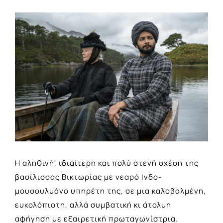
View
Larger
Image
Η αληθινή, ιδιαίτερη και πολύ στενή σχέση της
βασίλισσας Βικτωρίας με νεαρό Ινδο-
μουσουλμάνο υπηρέτη της, σε μια καλοβαλμένη,
ευκολόπιοτη, αλλά συμβατική κι άτολμη
αφήγηση με εξαιρετική πρωταγωνίστρια.