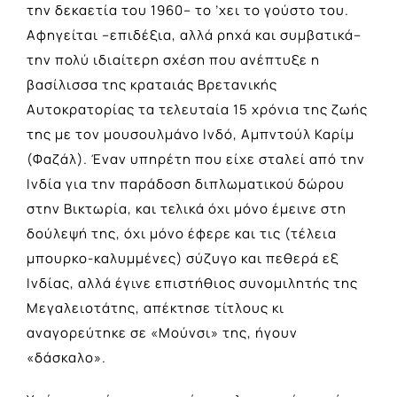
την δεκαετία του 1960– το ’χει το γούστο του.
Αφηγείται –επιδέξια, αλλά ρηχά και συμβατικά–
την πολύ ιδιαίτερη σχέση που ανέπτυξε η
βασίλισσα της κραταιάς Βρετανικής
Αυτοκρατορίας τα τελευταία 15 χρόνια της ζωής
της με τον μουσουλμάνο Ινδό, Αμπντούλ Καρίμ
(Φαζάλ). Έναν υπηρέτη που είχε σταλεί από την
Ινδία για την παράδοση διπλωματικού δώρου
στην Βικτωρία, και τελικά όχι μόνο έμεινε στη
δούλεψή της, όχι μόνο έφερε και τις (τέλεια
μπουρκο-καλυμμένες) σύζυγο και πεθερά εξ
Ινδίας, αλλά έγινε επιστήθιος συνομιλητής της
Μεγαλειοτάτης, απέκτησε τίτλους κι
αναγορεύτηκε σε «Μούνσι» της, ήγουν
«δάσκαλο».