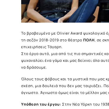
Το βραβευμένο με Olivier Award ψυχολογικό 
τη σεζόν 2018-2019 στο θέατρο
ΠΟΛΗ
, σε σ
επιχειρήσεις Τάγαρη.
Στο έργο αυτό, μια από τις πιο σημαντικές κ
ψυχαναλύει ένα γάμο και μας δείχνει όλα αυ
να δράσουμε.
Όλους τους φόβους και τα μυστικά που μας 
σχέση, μια δουλειά που δεν μας ταιριάζει. 
άγνωστο. Άγνωστο όμως είναι το μέλλον μας α
Υπόθεση του έργου:
Στην Νέα Υόρκη του 1938