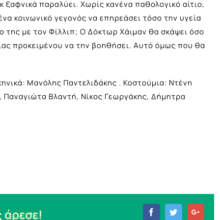
κ ξαφνικά παραλύει. Χωρίς κανένα παθολογικό αίτιο,
ένα κοινωνικό γεγονός να επηρεάσει τόσο την υγεία
ο της με τον Φίλλιπ; Ο Δόκτωρ Χάιμαν θα σκάψει όσο
ειας προκειμένου να την βοηθήσει. Αυτό όμως που θα
ηνικά: Μανόλης Παντελιδάκης . Κοστούμια: Ντένη
ς, Παναγιώτα Βλαντή, Νίκος Γεωργάκης, Δήμητρα
 άρεσε!
Facebook
Twitter
Goog