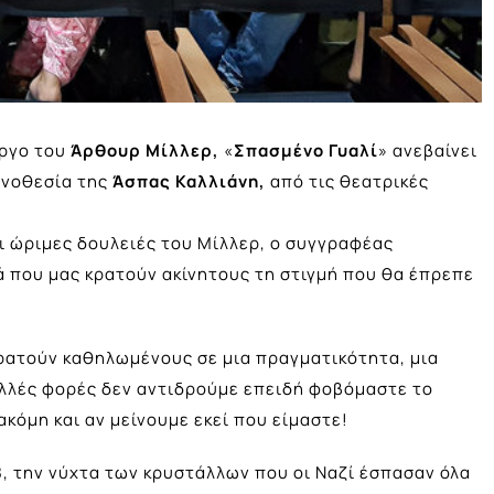
έργο του
Άρθουρ Μίλλερ,
«
Σπασμένο Γυαλί
» ανεβαίνει
κηνοθεσία της
Άσπας Καλλιάνη,
από τις θεατρικές
αι ώριμες δουλειές του Μίλλερ, ο συγγραφέας
τά που μας κρατούν ακίνητους τη στιγμή που θα έπρεπε
κρατούν καθηλωμένους σε μια πραγματικότητα, μια
Πολλές φορές δεν αντιδρούμε επειδή φοβόμαστε το
κόμη και αν μείνουμε εκεί που είμαστε!
, την νύχτα των κρυστάλλων που οι Ναζί έσπασαν όλα