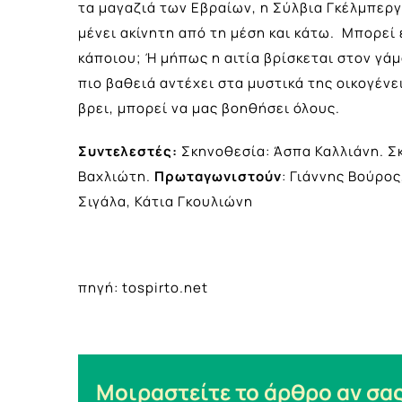
τα μαγαζιά των Εβραίων, η Σύλβια Γκέλμπεργ
μένει ακίνητη από τη μέση και κάτω. Μπορεί 
κάποιου; Ή μήπως η αιτία βρίσκεται στον γάμ
πιο βαθειά αντέχει στα μυστικά της οικογέν
βρει, μπορεί να μας βοηθήσει όλους.
Συντελεστές:
Σκηνοθεσία: Άσπα Καλλιάνη. Σκ
Βαχλιώτη.
Πρωταγωνιστούν
: Γιάννης Βούρο
Σιγάλα, Κάτια Γκουλιώνη
πηγή: tospirto.net
Μοιραστείτε το άρθρο αν σας