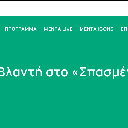
ΠΡΟΓΡΑΜΜΑ
MENTA LIVE
MENTA ICONS
ΕΠ
Βλαντή στο «Σπασμέ