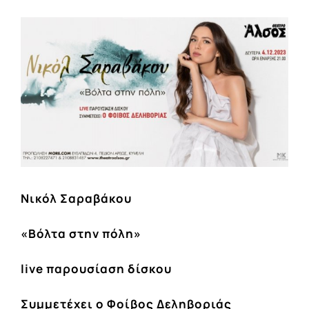
View
Larger
Image
Νικόλ Σαραβάκου
«Βόλτα στην πόλη»
live παρουσίαση δίσκου
Συμμετέχει ο Φοίβος Δεληβοριάς