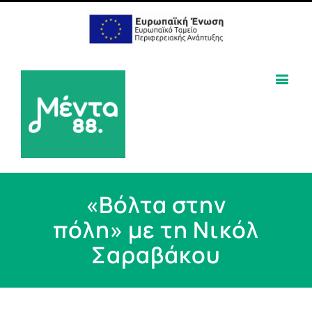
«Βόλτα στην
πόλη» με τη Νικόλ
Σαραβάκου