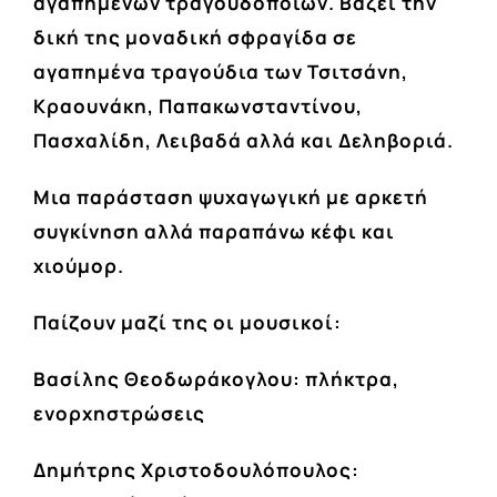
αγαπημένων τραγουδοποιών. Βάζει την
δική της μοναδική σφραγίδα σε
αγαπημένα τραγούδια των Τσιτσάνη,
Κραουνάκη, Παπακωνσταντίνου,
Πασχαλίδη, Λειβαδά αλλά και Δεληβοριά.
Μια παράσταση ψυχαγωγική με αρκετή
συγκίνηση αλλά παραπάνω κέφι και
χιούμορ.
Παίζουν μαζί της οι μουσικοί:
Βασίλης Θεοδωράκογλου: πλήκτρα,
ενορχηστρώσεις
Δημήτρης Χριστοδουλόπουλος: