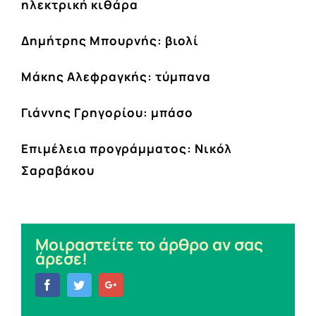
ηλεκτρική κιθάρα
Δημήτρης Μπουρνής: βιολί
Μάκης Αλεφραγκής: τύμπανα
Γιάννης Γρηγορίου: μπάσο
Επιμέλεια προγράμματος: Νικόλ
Σαραβάκου
Μοιραστείτε το άρθρο αν σας
άρεσε!
Facebook
Twitter
Google+