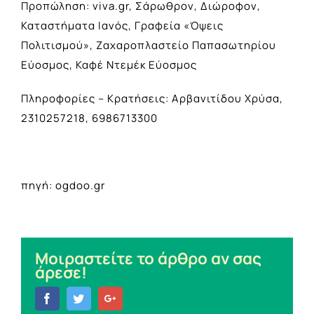
Προπώληση: viva.gr, Σάρωθρον, Διώροφον,
Καταστήματα Ιανός, Γραφεία «Όψεις
Πολιτισμού», Ζαχαροπλαστείο Παπασωτηρίου
Εύοσμος, Καφέ Ντεμέκ Εύοσμος
Πληροφορίες – Κρατήσεις: Αρβανιτίδου Χρύσα,
2310257218, 6986713300
πηγή: ogdoo.gr
Μοιραστείτε το άρθρο αν σας
άρεσε!
Facebook
Twitter
Google+