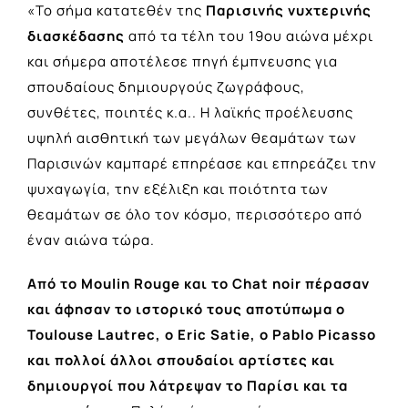
«Το σήμα κατατεθέν της
Παρισινής νυχτερινής
διασκέδασης
από τα τέλη του 19ου αιώνα μέχρι
και σήμερα αποτέλεσε πηγή έμπνευσης για
σπουδαίους δημιουργούς ζωγράφους,
συνθέτες, ποιητές κ.α.. Η λαϊκής προέλευσης
υψηλή αισθητική των μεγάλων θεαμάτων των
Παρισινών καμπαρέ επηρέασε και επηρεάζει την
ψυχαγωγία, την εξέλιξη και ποιότητα των
θεαμάτων σε όλο τον κόσμο, περισσότερο από
έναν αιώνα τώρα.
Από το Moulin Rouge και το Chat noir πέρασαν
και άφησαν το ιστορικό τους αποτύπωμα ο
Toulouse Lautrec, ο Εric Satie, ο Pablo Picasso
και πολλοί άλλοι σπουδαίοι αρτίστες και
δημιουργοί που λάτρεψαν το Παρίσι και τα