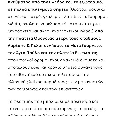
πνεύματος από την Ελλάδα και το εξωτερικό,
σε πολλά επιλεγμένα σημεία
(θέατρα, μουσικά
σκηνές-μπιστρό, γκαλερί, πλατείες, πεζόδρομοι,
ωδεία, σχολεία, νεοκλασσικά-ιστορικά κτίρια,
ξενοδοχεία και άλλοι εναλλακτικοί χώροι)
από
την πλατεία Ομονοίας μέχρι τους σταθμούς
Λαρίσης & Πελοποννήσου, το Μεταξουργείο,
τον Άγιο Παύλο και την πλατεία Βικτωρίας
,
όπου πολλοί δρόμοι έχουν γαλλικά ονόματα και
αποτελούν εδώ και χρόνια σημεία συνάντησης
του αθηναϊκού αστικού πολιτισμού, της
ελληνικής λαϊκής παράδοσης, των μεταναστών,
των ταξιδιωτών και των επισκεπτών.
Το φεστιβάλ που μπολιάζει με πολιτισμό και
τέχνη μια από τις πιο αδικημένες περιοχές της
Αθήνας και δίνει βήμα σε νέους καλλιτέχνες,