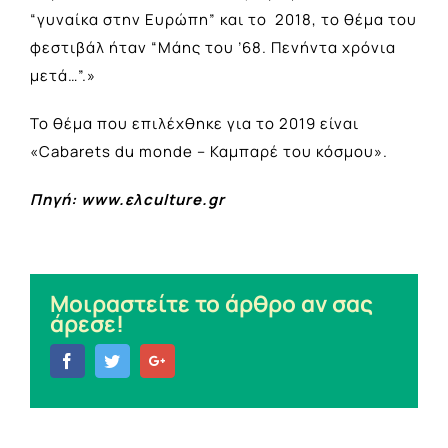
“γυναίκα στην Ευρώπη” και το 2018, το θέμα του
φεστιβάλ ήταν “Μάης του ’68. Πενήντα χρόνια
μετά…”.»
Το θέμα που επιλέχθηκε για το 2019 είναι
«Cabarets du monde – Καμπαρέ του κόσμου».
Πηγή: www.ελculture.gr
Μοιραστείτε το άρθρο αν σας
άρεσε!
Facebook
Twitter
Google+