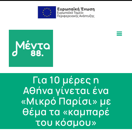
Για 10 μέρες η
Αθήνα γίνεται ένα
«Μικρό Παρίσι» με
θέμα τα «καμπαρέ
του κόσμου»