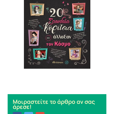
Μοιραστείτε το άρθρο αν σας
άρεσε!