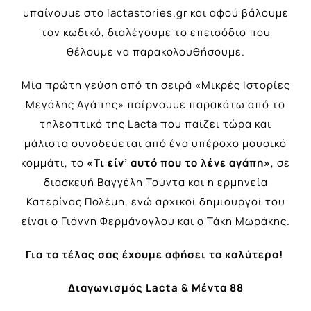
μπαίνουμε στο
lactastories.gr
και αφού βάλουμε
τον κωδικό, διαλέγουμε το επεισόδιο που
θέλουμε να παρακολουθήσουμε.
Μία πρώτη γεύση από τη σειρά «Μικρές Ιστορίες
Μεγάλης Αγάπης» παίρνουμε παρακάτω από το
τηλεοπτικό της
Lacta
που παίζει τώρα και
μάλιστα συνοδεύεται από ένα υπέροχο μουσικό
κομμάτι, το
«Τι είν’ αυτό που το λένε αγάπη»
, σε
διασκευή Βαγγέλη Τούντα και η ερμηνεία
Κατερίνας Πολέμη, ενώ αρχικοί δημιουργοί του
είναι ο Γιάννη Φερμάνογλου και ο Τάκη Μωράκης.
Για το τέλος σας έχουμε αφήσει το καλύτερο!
Διαγωνισμός Lacta & Μέντα 88