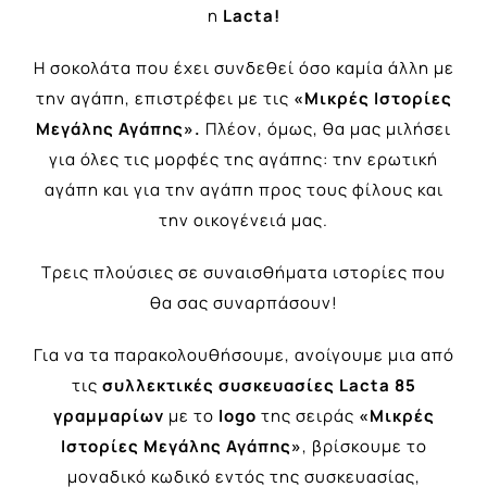
η
Lacta!
Η σοκολάτα που έχει συνδεθεί όσο καμία άλλη με
την αγάπη, επιστρέφει με τις
«Μικρές Ιστορίες
Μεγάλης Αγάπης».
Πλέον, όμως, θα μας μιλήσει
για όλες τις μορφές της αγάπης: τ
ην ερωτική
αγάπη και για την αγάπη προς τους φίλους και
την οικογένειά μας.
Τρεις πλούσιες σε συναισθήματα ιστορίες που
θα σας συναρπάσουν!
Για να τα παρακολουθήσουμε, ανοίγουμε μια από
τις
συλλεκτικές συσκευασίες
Lacta
85
γραμμαρίων
με το
logo
της σειράς
«Μικρές
Ιστορίες Μεγάλης Αγάπης»
, βρίσκουμε το
μοναδικό κωδικό εντός της συσκευασίας,