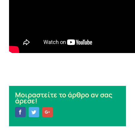
Μοιραστείτε το άρθρο αν σας
άρεσε!
Facebook
Twitter
Google+