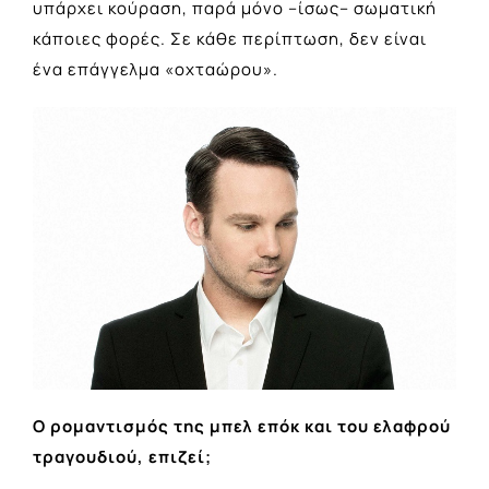
υπάρχει κούραση, παρά μόνο –ίσως– σωματική
κάποιες φορές. Σε κάθε περίπτωση, δεν είναι
ένα επάγγελμα «οχταώρου».
Ο ρομαντισμός της μπελ επόκ και του ελαφρού
τραγουδιού, επιζεί;