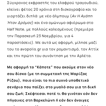
Σύγχρονος εκφραστής του ελαφρού τραγουδιού,
κλείνει φέτος 20 χρόνια στη δισκογραφία και το
γιορτάζει διπλά: με νέο άλμπουμ (
Αν Η Αγάπη
Ήταν Δρόμος
) και ένα ομώνυμο αφιέρωμα στο
Half Note, με πολλούς καλεσμένους (πρεμιέρα
την Παρασκευή 23 Νοεμβρίου, για 4
παραστάσεις). Με αυτά ως αφορμή, μίλησε μαζί
του το avopolis.gr για τον ρομαντισμό, τον Αττίκ
και την πρώτη του συνάντηση με την Αρλέτα.
Με αφορμή το “Κάποτε” που ακούμε στον νέο
σου δίσκο (με τη συμμετοχή της Μαρίζας
Ρίζου), ποιο είναι το πιο συχνό υποθετικό
σενάριο που παίζει στο μυαλό σου για τη δική
σου ζωή; Σκέφτεσαι ποτέ τι θα γινόταν εάν δεν
πήγαινες στη Βαρκελώνη ή εάν δεν άνοιγες