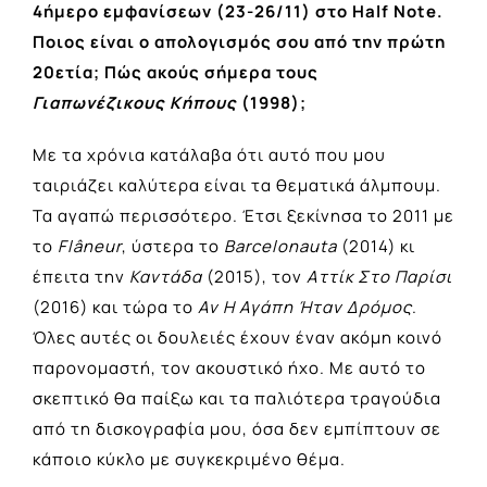
4ήμερο εμφανίσεων (23-26/11) στο Half Note.
Ποιος είναι ο απολογισμός σου από την πρώτη
20ετία; Πώς ακούς σήμερα τους
Γιαπωνέζικους Κήπους
(1998);
Με τα χρόνια κατάλαβα ότι αυτό που μου
ταιριάζει καλύτερα είναι τα θεματικά άλμπουμ.
Τα αγαπώ περισσότερο. Έτσι ξεκίνησα το 2011 με
το
Flâneur
, ύστερα το
Barcelonauta
(2014) κι
έπειτα την
Καντάδα
(2015), τον
Αττίκ Στο Παρίσι
(2016) και τώρα το
Αν Η Αγάπη Ήταν Δρόμος
.
Όλες αυτές οι δουλειές έχουν έναν ακόμη κοινό
παρονομαστή, τον ακουστικό ήχο. Με αυτό το
σκεπτικό θα παίξω και τα παλιότερα τραγούδια
από τη δισκογραφία μου, όσα δεν εμπίπτουν σε
κάποιο κύκλο με συγκεκριμένο θέμα.