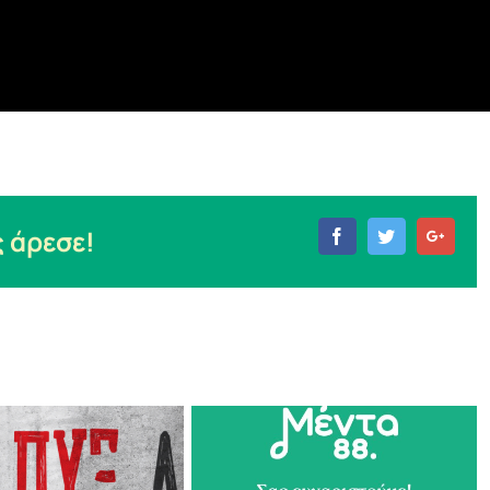
 άρεσε!
Facebook
Twitter
Goog