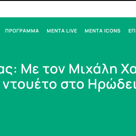
ΠΡΟΓΡΑΜΜΑ
MENTA LIVE
MENTA ICONS
ΕΠ
ς: Με τον Μιχάλη Χα
 ντουέτο στο Ηρώδει