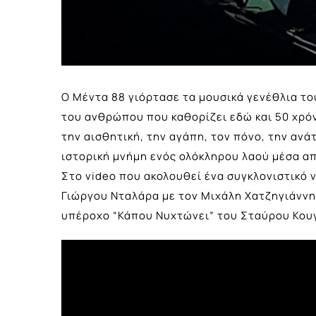
Ο Μέντα 88 γιόρτασε τα μουσικά γενέθλια τ
του ανθρώπου που καθορίζει εδώ και 50 χρό
την αισθητική, την αγάπη, τον πόνο, την ανά
ιστορική μνήμη ενός ολόκληρου λαού μέσα α
Στο video που ακολουθεί ένα συγκλονιστικό 
Γιώργου Νταλάρα με τον Μιχάλη Χατζηγιάννη
υπέροχο “Κάπου Νυχτώνει” του Σταύρου Κου