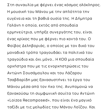
Στη συναυλία με φέρνει ένας κόσμος ολόκληρος.
Η μουσική του Μάνου με την απλότητα την
ευγένεια και τη βαθιά ουσία της. Η Δήμητρα
Γαλάνη η οποία, εκτός από σπουδαία
ερμηνεύτρια, υπήρξε συνεργάτης του, είναι
ένας κρίκος που με φέρνει πιο κοντά του. Ο
Φοίβος Δεληβοριάς, ο οποίος με τον δικό του
μοναδικό τρόπο τραγουδάει τα πολιτικά του
τραγούδια και όχι μόνο… Η ΚΟΘ μια σπουδαία
ορχήστρα που με τις ενορχηστρώσεις του
Αντώνη Σουσάμογλου και του Λάζαρου
Τσαβδαρίδη μας ξανασυστήνει το έργο του
Μάνου μέσα από τον ήχο της. Ανυπομονώ να
ξανακούσω τη συμφωνική σουίτα του Αντώνη
«Loizos Recomposed», που είναι ένα μαγικό
ταξίδι με τις μελωδίες του Μάνου Λοΐζου. Και