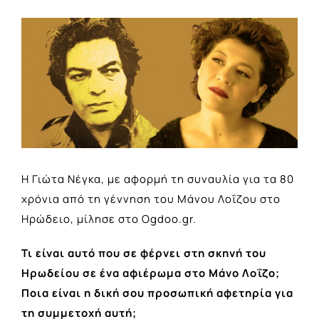
View
Larger
Image
Η Γιώτα Νέγκα, με αφορμή τη συναυλία για τα 80
χρόνια από τη γέννηση του Μάνου Λοΐζου στο
Ηρώδειο, μίλησε στο Ogdoo.gr.
Τι είναι αυτό που σε φέρνει στη σκηνή του
Ηρωδείου σε ένα αφιέρωμα στο Μάνο Λοΐζο;
Ποια είναι η δική σου προσωπική αφετηρία για
τη συμμετοχή αυτή;