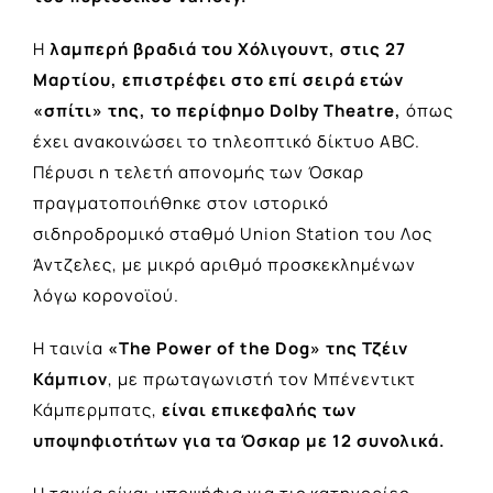
Η
λαμπερή βραδιά του Χόλιγουντ, στις 27
Μαρτίου, επιστρέφει στο επί σειρά ετών
«σπίτι» της, το περίφημο Dolby Theatre,
όπως
έχει ανακοινώσει το τηλεοπτικό δίκτυο ABC.
Πέρυσι η τελετή απονομής των Όσκαρ
πραγματοποιήθηκε στον ιστορικό
σιδηροδρομικό σταθμό Union Station του Λος
Άντζελες, με μικρό αριθμό προσκεκλημένων
λόγω κορονοϊού.
Η ταινία
«The Power of the Dog»
της Τζέιν
Κάμπιον
, με πρωταγωνιστή τον Μπένεντικτ
Κάμπερμπατς,
είναι επικεφαλής των
υποψηφιοτήτων για τα Όσκαρ με 12 συνολικά.