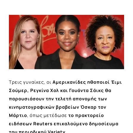
View
Larger
Image
Τρεις γυναίκες, οι
Αμερικανίδες ηθοποιοί Έιμι
Σούμερ, Ρεγκίνα Χολ και Γουάντα Σάικς
θα
παρουσιάσουν την τελετή απονομής των
κινηματογραφικών βραβείων
Όσκαρ
τον
Μάρτιο
, όπως μετέδωσε
το πρακτορείο
ειδήσεων Reuters επικαλούμενο δημοσίευμα
του περιοδικού Variety.