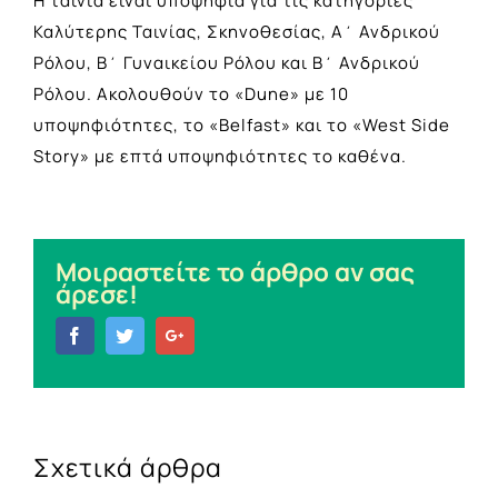
Η ταινία είναι υποψήφια για τις κατηγορίες
Καλύτερης Ταινίας, Σκηνοθεσίας, Α΄ Ανδρικού
Ρόλου, Β΄ Γυναικείου Ρόλου και Β΄ Ανδρικού
Ρόλου. Ακολουθούν το «Dune» με 10
υποψηφιότητες, το «Belfast» και το «West Side
Story» με επτά υποψηφιότητες το καθένα.
Μοιραστείτε το άρθρο αν σας
άρεσε!
Facebook
Twitter
Google+
Σχετικά άρθρα