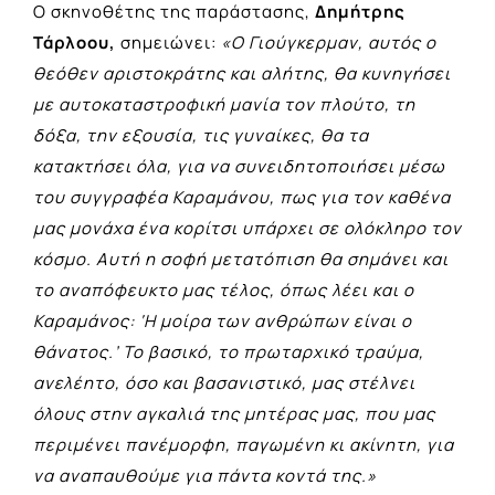
Ο σκηνοθέτης της παράστασης,
Δημήτρης
Τάρλοου,
σημειώνει:
«Ο Γιούγκερμαν, αυτός ο
θεόθεν αριστοκράτης και αλήτης, θα κυνηγήσει
με αυτοκαταστροφική μανία τον πλούτο, τη
δόξα, την εξουσία, τις γυναίκες, θα τα
κατακτήσει όλα, για να συνειδητοποιήσει μέσω
του συγγραφέα Καραμάνου, πως για τον καθένα
μας μονάχα ένα κορίτσι υπάρχει σε ολόκληρο τον
κόσμο. Αυτή η σοφή μετατόπιση θα σημάνει και
το αναπόφευκτο μας τέλος, όπως λέει και ο
Καραμάνος: ‘Η μοίρα των ανθρώπων είναι ο
θάνατος.’ Το βασικό, το πρωταρχικό τραύμα,
ανελέητο, όσο και βασανιστικό, μας στέλνει
όλους στην αγκαλιά της μητέρας μας, που μας
περιμένει πανέμορφη, παγωμένη κι ακίνητη, για
να αναπαυθούμε για πάντα κοντά της.»