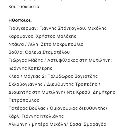
Κουτσοκώστα.
Ηθοποιοι:
Γιούγκερμαν: Γιάννης Στάνκογλου, Μιχάλης
Καραμάνος, Χρήστος Μαλάκης
Ντάινα / Λίλη: Ζέτα Μακρυπούλια
Βούλα: Θάλεια Σταματέλου
Γιώργος Μάζης / Αστυφύλακας στη Μυτιλήνη:
Ιωάννης Καπελέρης
Κλεό / Μάγκας 2: Πολύδωρος Βογιατζής
Σκλαβογιάννης / Διευθυντής Τραπέζης /
Διοικητής στη Μυτιλήνη/ Ντε Κρεσύ: Δημήτρης
Πετρόπουλος
Πατέρας Βούλας / Οικονομικός διευθυντής/
Κάρλ: Γιάννης Νταλιάνης
Αλκμήνη / μητέρα Μιχάλη/ Σάσα: Σμαράγδα