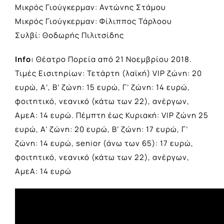
Μικρός Γιούγκερμαν: Αντώνης Στάμου
Μικρός Γιούγκερμαν: Φίλιππος Τάρλοου
Συλβί: Θοδωρής Πιλιτσίδης
Ιnfo:
Θέατρο Πορεία από 21 Νοεμβρίου 2018.
Τιμές Εισιτηρίων: Τετάρτη (λαϊκή) VIP ζώνη: 20
ευρώ, Α’, Β’ ζώνη: 15 ευρώ, Γ’ ζώνη: 14 ευρώ,
φοιτητικό, νεανικό (κάτω των 22), ανέργων,
ΑμεΑ: 14 ευρώ. Πέμπτη έως Κυριακή: VIP ζώνη 25
ευρώ, A’ ζώνη: 20 ευρώ, Β’ ζώνη: 17 ευρώ, Γ’
ζώνη: 14 ευρώ, senior (άνω των 65): 17 ευρώ,
φοιτητικό, νεανικό (κάτω των 22), ανέργων,
ΑμεΑ: 14 ευρώ