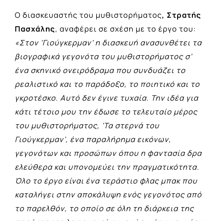
Ο διασκευαστής του μυθιστορήματος
, Στρατής
Πασχάλης
, αναφέρει σε σχέση με το έργο του:
«Στον ‘Γιούγκερμαν’ η διασκευή ανασυνθέτει τα
βιογραφικά γεγονότα του μυθιστορήματος σ’
ένα σκηνικό ονειρόδραμα που συνδυάζει το
ρεαλιστικό και το παράδοξο, το ποιητικό και το
γκροτέσκο. Αυτό δεν έγινε τυχαία. Την ιδέα για
κάτι τέτοιο μου την έδωσε το τελευταίο μέρος
του μυθιστορήματος, ‘Τα στερνά του
Γιούγκερμαν’, ένα παραλήρημα εικόνων,
γεγονότων και προσώπων όπου η φαντασία δρα
ελεύθερα και υπονομεύει την πραγματικότητα.
Όλο το έργο είναι ένα τεράστιο φλας μπακ που
καταλήγει στην αποκάλυψη ενός γεγονότος από
το παρελθόν, το οποίο σε όλη τη διάρκεια της