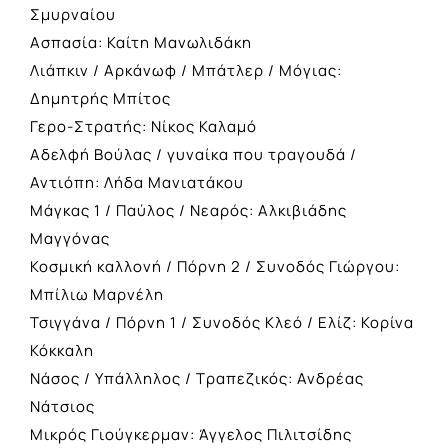
Σμυρναίου
Ασπασία: Καίτη Μανωλιδάκη
Λιάπκιν / Αρκάνωφ / Μπάτλερ / Μόγιας:
Δημητρής Μπίτος
Γερο-Στρατής: Νίκος Καλαμό
Αδελφή Βούλας / γυναίκα που τραγουδά /
Αντιόπη: Λήδα Μανιατάκου
Μάγκας 1 / Παύλος / Νεαρός: Αλκιβιάδης
Μαγγόνας
Κοσμική καλλονή / Πόρνη 2 / Συνοδός Γιώργου:
Μπίλιω Μαρνέλη
Τσιγγάνα / Πόρνη 1 / Συνοδός Κλεό / Ελίζ: Κορίνα
Κόκκαλη
Νάσος / Υπάλληλος / Τραπεζικός: Ανδρέας
Νάτσιος
Μικρός Γιούγκερμαν: Άγγελος Πιλιτσίδης