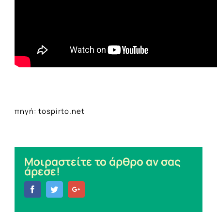
πηγή: tospirto.net
Μοιραστείτε το άρθρο αν σας
άρεσε!
Facebook
Twitter
Google+