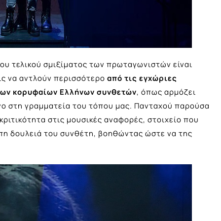
του τελικού σμιξίματος των πρωταγωνιστών είναι
εις να αντλούν περισσότερο
από τις εγχώριες
των κορυφαίων Ελλήνων συνθετών
, όπως αρμόζει
ενο στη γραμματεία του τόπου μας. Πανταχού παρούσα
ακριτικότητα στις μουσικές αναφορές, στοιχείο που
πη δουλειά του συνθέτη, βοηθώντας ώστε να της