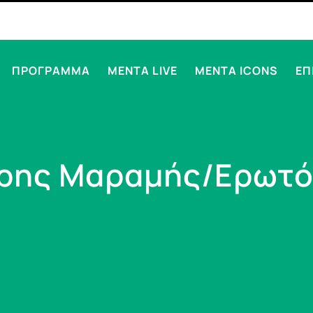
ΠΡΟΓΡΑΜΜΑ
MENTA LIVE
MENTA ICONS
ΕΠ
ρης Μαραμής/Ερωτό