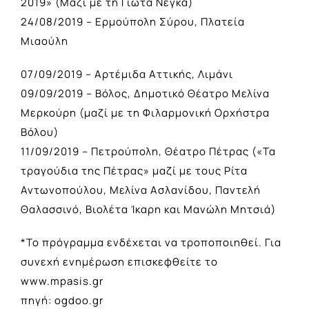
2019» (Μαζί με τη Γιώτα Νέγκα)
24/08/2019 – Ερμούπολη Σύρου, Πλατεία
Μιαούλη
07/09/2019 – Αρτέμιδα Αττικής, Λιμάνι
09/09/2019 – Βόλος, Δημοτικό Θέατρο Μελίνα
Μερκούρη (μαζί με τη Φιλαρμονική Ορχήστρα
Βόλου)
11/09/2019 – Πετρούπολη, Θέατρο Πέτρας («Τα
τραγούδια της Πέτρας» μαζί με τους Ρίτα
Αντωνοπούλου, Μελίνα Ασλανίδου, Παντελή
Θαλασσινό, Βιολέτα Ίκαρη και Μανώλη Μητσιά)
*Το πρόγραμμα ενδέχεται να τροποποιηθεί. Για
συνεχή ενημέρωση επισκεφθείτε το
www.mpasis.gr
πηγή: ogdoo.gr