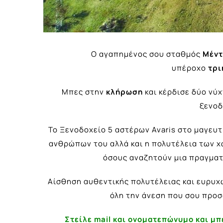
Ο αγαπημένος σου σταθμός
Μέντ
υπέροχο
τρι
Μπες στην
κλήρωση
και κέρδισε δύο νύχ
ξενοδ
Το Ξενοδοχείο 5 αστέρων Avaris στο μαγευτ
ανθρώπων του αλλά και η πολυτέλεια των χ
όσους αναζητούν μια πραγματ
Αίσθηση αυθεντικής πολυτέλειας και ευρυχω
όλη την άνεση που σου προσ
Στείλε mail και ονοματεπώνυμο και μπ