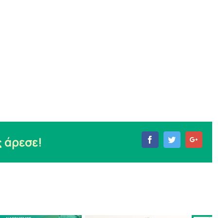
 άρεσε!
Facebook
Twitter
Goog