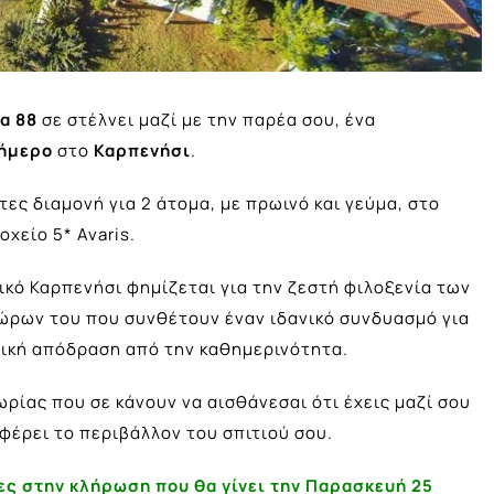
α 88
σε στέλνει μαζί με την παρέα σου, ένα
ήμερο
στο
Καρπενήσι
.
τες διαμονή για 2
άτομα, με πρωινό και γεύμα, στο
οχείο 5* Avaris.
ικό Καρπενήσι φημίζεται για την ζεστή φιλοξενία των
ώρων του που συνθέτουν έναν ιδανικό συνδυασμό για
ική απόδραση από την καθημερινότητα.
ρίας που σε κάνουν να αισθάνεσαι ότι έχεις μαζί σου
φέρει το περιβάλλον του σπιτιού σου.
ες στην κλήρωση που θα γίνει την Παρασκευή 25