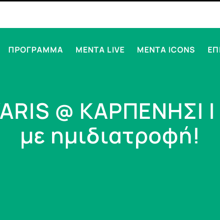
ΠΡΟΓΡΑΜΜΑ
MENTA LIVE
MENTA ICONS
ΕΠ
ARIS @ ΚΑΡΠΕΝΗΣΙ |
με ημιδιατροφή!