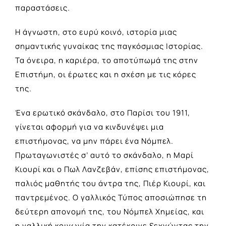
παραστάσεις.
Η άγνωστη, στο ευρύ κοινό, ιστορία μιας
σημαντικής γυναίκας της παγκόσμιας Ιστορίας.
Τα όνειρα, η καριέρα, το αποτύπωμά της στην
Επιστήμη, οι έρωτες και η σχέση με τις κόρες
της.
Ένα ερωτικό σκάνδαλο, στο Παρίσι του 1911,
γίνεται αφορμή για να κινδυνέψει μια
επιστήμονας, να μην πάρει ένα Νόμπελ.
Πρωταγωνιστές σ’ αυτό το σκάνδαλο, η Μαρί
Κιουρί και ο Πωλ Λανζεβάν, επίσης επιστήμονας,
παλιός μαθητής του άντρα της, Πιέρ Κιουρί, και
παντρεμένος. Ο γαλλικός Τύπος αποσιώπησε τη
δεύτερη απονομή της, του Νόμπελ Χημείας, και
η γαλλική κοινωνία την κατέκρινε ξεχνώντας την