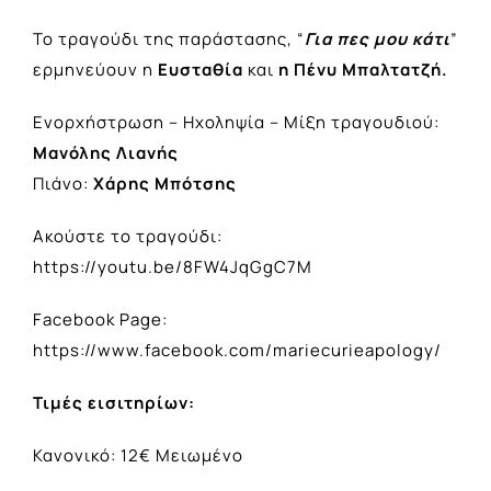
Το τραγούδι της παράστασης, “
Για πες μου κάτι
”
ερμηνεύουν η
Ευσταθία
και
η Πένυ Μπαλτατζή.
Ενορχήστρωση – Ηχοληψία – Μίξη τραγουδιού:
Μανόλης Λιανής
Πιάνο:
Χάρης Μπότσης
Ακούστε το τραγούδι:
https://youtu.be/8FW4JqGgC7M
Facebook Page:
https://www.facebook.com/mariecurieapology/
Τιμές εισιτηρίων:
Κανονικό: 12€ Μειωμένο