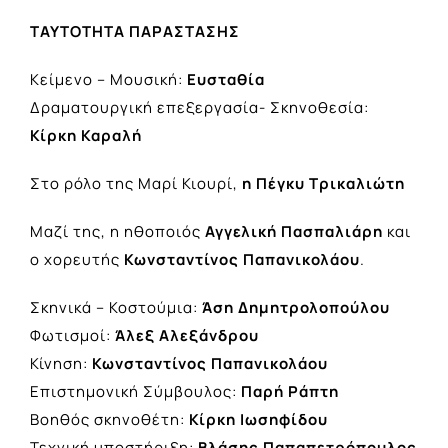
ΤΑΥΤΟΤΗΤΑ ΠΑΡΑΣΤΑΣΗΣ
Κείμενο – Μουσική:
Ευσταθία
Δραματουργική επεξεργασία- Σκηνοθεσία:
Κίρκη Καραλή
Στο ρόλο της Μαρί Κιουρί,
η Πέγκυ Τρικαλιώτη
Μαζί της, η ηθοποιός
Αγγελική Πασπαλιάρη
και
ο χορευτής
Κωνσταντίνος Παπανικολάου
.
Σκηνικά – Κοστούμια:
Άση Δημητρολοπούλου
Φωτισμοί:
Άλεξ Αλεξάνδρου
Κίνηση:
Κωνσταντίνος Παπανικολάου
Επιστημονική Σύμβουλος:
Παρή Ράπτη
Βοηθός σκηνοθέτη:
Κίρκη Ιωσηφίδου
Τεχνική υποστήριξη:
Βλάσης Παπαπετρόπουλος