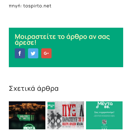
πηγή: tospirto.net
Μοιραστείτε το άρθρο αν σας
άρεσε!
Facebook
Twitter
Google+
Σχετικά άρθρα