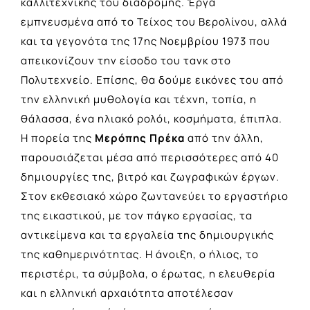
καλλιτεχνικής του διαδρομής. Έργα
εμπνευσμένα από το Τείχος του Βερολίνου, αλλά
και τα γεγονότα της 17ης Νοεμβρίου 1973 που
απεικονίζουν την είσοδο του τανκ στο
Πολυτεχνείο. Επίσης, θα δούμε εικόνες του από
την ελληνική μυθολογία και τέχνη, τοπία, η
θάλασσα, ένα ηλιακό ρολόι, κοσμήματα, έπιπλα.
Η πορεία της
Μερόπης Πρέκα
από την άλλη,
παρουσιάζεται μέσα από περισσότερες από 40
δημιουργίες της, βιτρό και ζωγραφικών έργων.
Στον εκθεσιακό χώρο ζωντανεύει το εργαστήριο
της εικαστικού, με τον πάγκο εργασίας, τα
αντικείμενα και τα εργαλεία της δημιουργικής
της καθημερινότητας. Η άνοιξη, ο ήλιος, το
περιστέρι, τα σύμβολα, ο έρωτας, η ελευθερία
και η ελληνική αρχαιότητα αποτέλεσαν