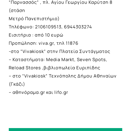
“Παρνασσός” , πλ. Αγίου Γεωργίου Καρύτση 8
(στάση
Μετρό Πανεπιστήμιο)
Τηλέφωνο: 2106109513, 6944303274
Εισιτήρια : από 10 ευρώ
Προπώληση: viva.gr, τηλ 11876
-στο “Vivakiosk” στην Πλατεία Συντάγματος
– Καταστήματα: Media Markt, Seven Spots,
Reload Stores ,βιβλιοπωλεία Ευριπίδης
– στο “Vivakiosk” Τεχνόπολης Δήμου Αθηναίων
(Γκάζι)
– αθηνόραμα.gr και lifo.gr