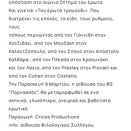
υπόσταση στο αιώνιο ζήτημα του έρωτα.
Και γίνεται «Του έρωτα τραγούδι». Που
διατρέχει τις εποχές, τα είδη, τους ρυθμούς,
τους
τόπους περνώντας από τον Γιαννίδη στον
Χατζιδάκι, από τον Μουζάκη στον
Καλαντζόπουλο, από τον Σπανό στον Απόστολο
Καλδάρα , από τον Πλέσσα στον Κραουνάκη
και τον Λάγιο, από τον Presley στον Piovani και
από τον Cohen στον Costello.
Την Παρασκευή 9 Μαρτίου, η αίθουσα του ΦΣ
“Παρνασσός”, θα μεταμορφωθεί σε ένα
σκηνικό, γλυκόπικρο, ονειρικό και βαθύτατα
ερωτικό.
Παραγωγή: Cricos Productions
info: αίθουσα Φιλολογικού Συλλόγου