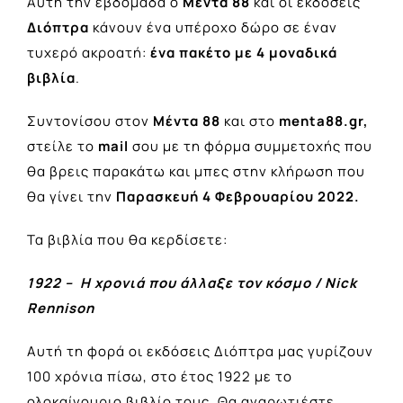
Αυτή την εβδομάδα ο
Μέντα 88
και οι εκδόσεις
Διόπτρα
κάνουν ένα υπέροχο δώρο σε έναν
τυχερό ακροατή:
ένα πακέτο με 4 μοναδικά
βιβλία
.
Συντονίσου στον
Μέντα 88
και στο
menta88.gr,
στείλε το
mail
σου με
τη φόρμα συμμετοχής που
θα βρεις παρακάτω και μπες στην κλήρωση που
θα γίνει την
Παρασκευή 4 Φεβρουαρίου 2022.
Τα βιβλία που θα κερδίσετε:
1922 – Η χρονιά που άλλαξε τον κόσμο / Nick
Rennison
Αυτή τη φορά οι εκδόσεις Διόπτρα μας γυρίζουν
100 χρόνια πίσω, στο έτος 1922 με το
ολοκαίνουριο βιβλίο τους. Θα αναρωτιέστε