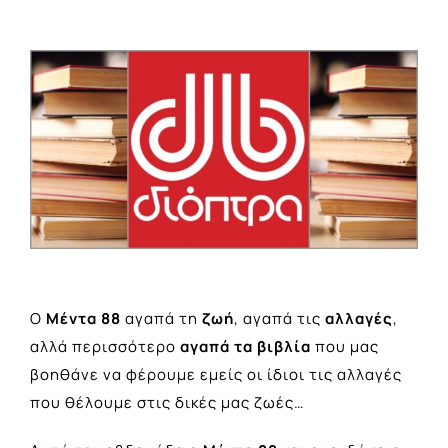
View
Larger
Image
Ο
Μέντα 88
αγαπά τη
ζωή
, αγαπά τις
αλλαγές
,
αλλά περισσότερο
αγαπά τα βιβλία
που μας
βοηθάνε να φέρουμε εμείς οι ίδιοι τις αλλαγές
που θέλουμε στις δικές μας ζωές…