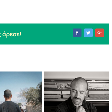
 άρεσε!
Facebook
Twitter
Goog