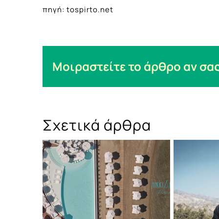
πηγή: tospirto.net
Μοιραστείτε το άρθρο αν σας
Σχετικά άρθρα