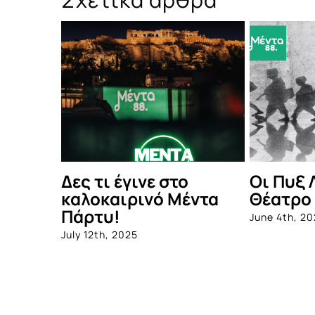
Οι Πυξ Λαξ στο
ΣΑΣ ΕΥΧΑΡΙ
Θέατρο Βράχων
October 18th, 2024
June 4th, 2025