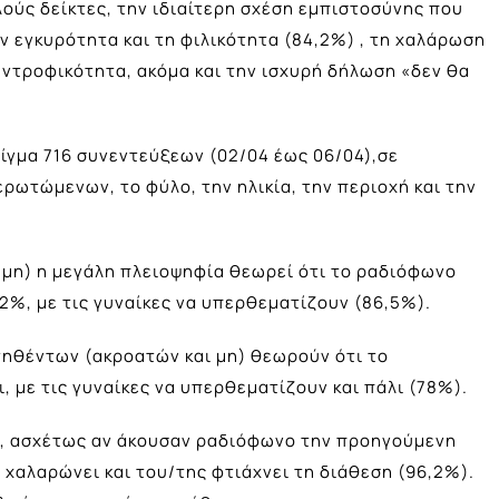
ούς δείκτες, την ιδιαίτερη σχέση εμπιστοσύνης που
 εγκυρότητα και τη φιλικότητα (84,2%) , τη χαλάρωση
συντροφικότητα, ακόμα και την ισχυρή δήλωση «δεν θα
είγμα 716 συνεντεύξεων (02/04 έως 06/04),σε
ρωτώμενων, το φύλο, την ηλικία, την περιοχή και την
μη) η μεγάλη πλειοψηφία θεωρεί ότι το ραδιόφωνο
4,2%, με τις γυναίκες να υπερθεματίζουν (86,5%).
τηθέντων (ακροατών και μη) θεωρούν ότι το
, με τις γυναίκες να υπερθεματίζουν και πάλι (78%).
, ασχέτως αν άκουσαν ραδιόφωνο την προηγούμενη
 χαλαρώνει και του/της φτιάχνει τη διάθεση (96,2%).