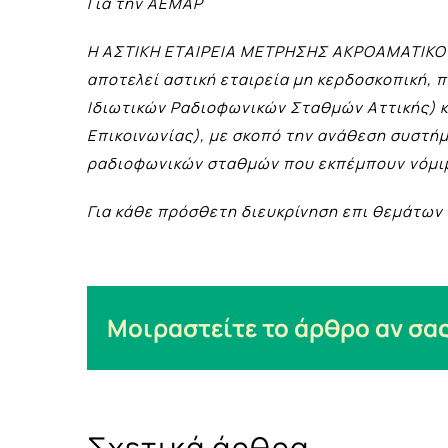
Για την ΑΕΜΑΡ
Η ΑΣΤΙΚΗ ΕΤΑΙΡΕΙΑ ΜΕΤΡΗΣΗΣ ΑΚΡΟΑΜΑΤΙΚ
αποτελεί αστική εταιρεία μη κερδοσκοπική, 
Ιδιωτικών Ραδιοφωνικών Σταθμών Αττικής) κ
Επικοινωνίας), με σκοπό την ανάθεση συστή
ραδιοφωνικών σταθμών που εκπέμπουν νόμιμ
Για κάθε πρόσθετη διευκρίνηση επι θεμάτων
Μοιραστείτε το άρθρο αν σας
Σχετικά άρθρα