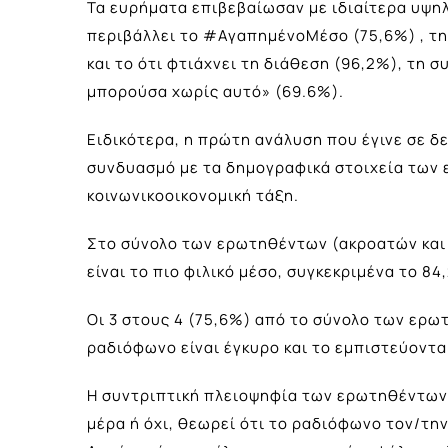
Τα ευρήματα επιβεβαίωσαν με ιδιαίτερα υψηλ
περιβάλλει το #ΑγαπημένοΜέσο (75,6%) , την
και το ότι φτιάχνει τη διάθεση (96,2%), τη 
μπορούσα χωρίς αυτό» (69.6%).
Ειδικότερα, η πρώτη ανάλυση που έγινε σε δ
συνδυασμό με τα δημογραφικά στοιχεία των ε
κοινωνικοοικονομική τάξη.
Στο σύνολο των ερωτηθέντων (ακροατών και 
είναι το πιο φιλικό μέσο, συγκεκριμένα το 8
Οι 3 στους 4 (75,6%) από το σύνολο των ερω
ραδιόφωνο είναι έγκυρο και το εμπιστεύονται
Η συντριπτική πλειοψηφία των ερωτηθέντων
μέρα ή όχι, θεωρεί ότι το ραδιόφωνο τον/την