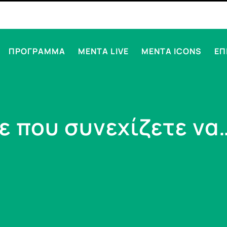
ΠΡΟΓΡΑΜΜΑ
MENTA LIVE
MENTA ICONS
ΕΠ
 που συνεχίζετε να