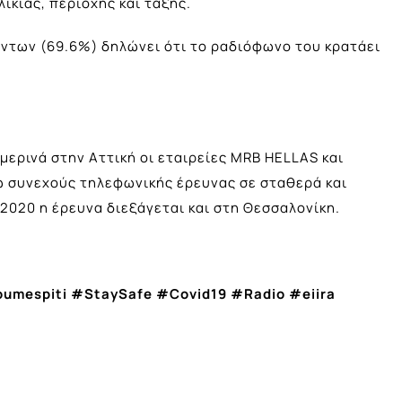
λικίας, περιοχής και τάξης.
ντων (69.6%) δηλώνει ότι το ραδιόφωνο του κρατάει
ερινά στην Αττική οι εταιρείες MRB HELLAS και
ω συνεχούς τηλεφωνικής έρευνας σε σταθερά και
 2020 η έρευνα διεξάγεται και στη Θεσσαλονίκη.
umespiti
#
StaySafe
#
Covid
19 #
Radio
#
eiira