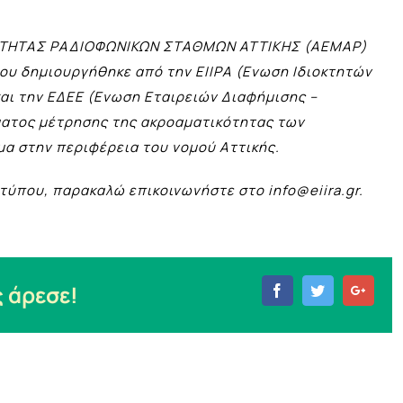
ΟΤΗΤΑΣ ΡΑΔΙΟΦΩΝΙΚΩΝ ΣΤΑΘΜΩΝ ΑΤΤΙΚΗΣ (ΑΕΜΑΡ)
που δημιουργήθηκε από την ΕΙΙΡΑ (Eνωση Ιδιοκτητών
αι την ΕΔΕΕ (Eνωση Εταιρειών Διαφήμισης –
ματος μέτρησης της ακροαματικότητας των
α στην περιφέρεια του νομού Αττικής.
 τύπου, παρακαλώ επικοινωνήστε στο
info@eiira.gr
.
 άρεσε!
Facebook
Twitter
Goog