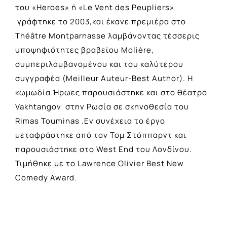
του «Heroes» ή «Le Vent des Peupliers»
γράφτηκε το 2003,και έκανε πρεμιέρα στο
Théâtre Montparnasse λαμβάνοντας τέσσερις
υποψηφιότητες βραβείου Molière,
συμπεριλαμβανομένου και του καλύτερου
συγγραφέα (Meilleur Auteur-Best Author). H
κωμωδία Ήρωες παρουσιάστηκε και στο θέατρο
Vakhtangov στην Ρωσία σε σκηνοθεσία του
Rimas Touminas .Εν συνέχεια το έργο
μεταφράστηκε από τον Τομ Στόππαρντ και
παρουσιάστηκε στο West End του Λονδίνου.
Τιμήθηκε με το Lawrence Olivier Best New
Comedy Award.