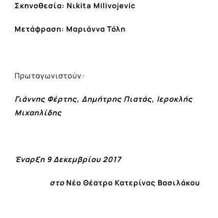
Σκηνοθεσία:
Νιkita Milivojevic
Μετάφραση: Μαριάννα Τόλη
Πρωταγωνιστούν
:
Γιάννης Φέρτης, Δημήτρης Πιατάς, Ιεροκλής
Μιχαηλίδης
Έναρξη 9 Δεκεμβρίου 2017
στο
Νέο Θέατρο Κατερίνας Βασιλάκου