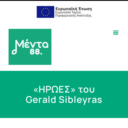
«ΗΡΩΕΣ» του
Gerald Sibleyras