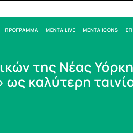
ΠΡΟΓΡΑΜΜΑ
MENTA LIVE
MENTA ICONS
ΕΠ
ικών της Νέας Υόρκη
» ως καλύτερη ταινία