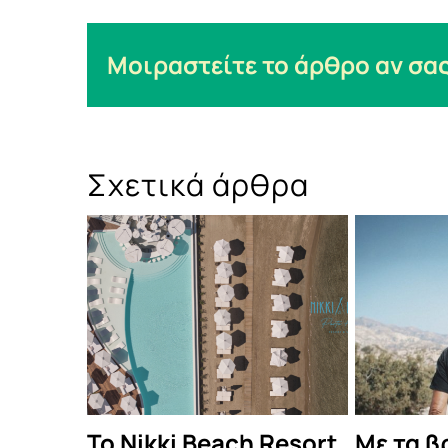
Μοιραστείτε το άρθρο αν σας
Σχετικά άρθρα
Δες τι έγινε στο
Οι Πυξ 