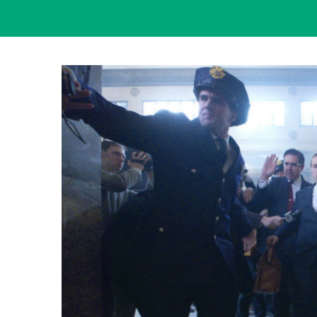
View
Larger
Image