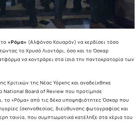
ν το
«Ρόμα»
(Αλφόνσο Κουαρόν) να κερδίσει τόσο
τώντας το Χρυσό Λιοντάρι, όσο και το Όσκαρ
λατφόρμα να κοντράρει στα ίσια την παντοκρατορία των
ης Κριτικών της Νέας Υόρκης και αναδείχθηκε
το National Board of Review που προτίμησε
ει, το «Ρόμα» από τις δέκα υποψηφιότητες Όσκαρ που
τηγορίες (σκηνοθεσίας, διεύθυνσης φωτογραφίας και
τερη ταινία, που συμπτωματικά κατέληξε στα χέρια του