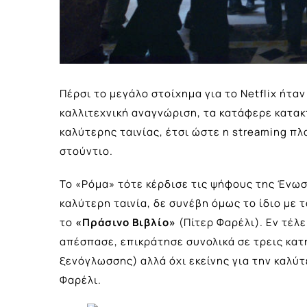
Πέρσι το μεγάλο στοίχημα για το Netflix ήτα
καλλιτεχνική αναγνώριση, τα κατάφερε κατακ
καλύτερης ταινίας, έτσι ώστε η streaming π
στούντιο.
Το «Ρόμα» τότε κέρδισε τις ψήφους της Ένωσ
καλύτερη ταινία, δε συνέβη όμως το ίδιο με 
το
«Πράσινο Βιβλίο»
(Πίτερ Φαρέλι). Εν τέλ
απέσπασε, επικράτησε συνολικά σε τρεις κα
ξενόγλωσσης) αλλά όχι εκείνης για την καλύ
Φαρέλι.