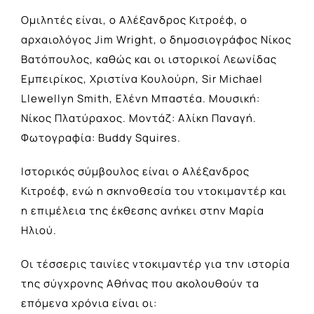
Ομιλητές είναι, ο Αλέξανδρος Κιτροέφ, ο
αρχαιολόγος Jim Wright, ο δημοσιογράφος Νίκος
Βατόπουλος, καθώς και οι ιστορικοί Λεωνίδας
Εμπειρίκος, Χριστίνα Κουλούρη, Sir Michael
Llewellyn Smith, Ελένη Μπαστέα. Μουσική:
Νίκος Πλατύραχος. Μοντάζ: Αλίκη Παναγή.
Φωτογραφία: Buddy Squires.
Ιστορικός σύμβουλος είναι ο Αλέξανδρος
Κιτροέφ, ενώ η σκηνοθεσία του ντοκιμαντέρ και
η επιμέλεια της έκθεσης ανήκει στην Μαρία
Ηλιού.
Οι τέσσερις ταινίες ντοκιμαντέρ για την ιστορία
της σύγχρονης Αθήνας που ακολουθούν τα
επόμενα χρόνια είναι οι: