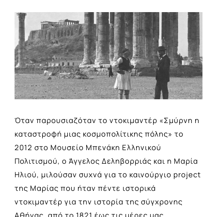
View
Larger
Image
Όταν παρουσιαζόταν το ντοκιμαντέρ «Σμύρνη η
καταστροφή μιας κοσμοπολίτικης πόλης» το
2012 στο Μουσείο Μπενάκη Ελληνικού
Πολιτισμού, ο Άγγελος Δεληβορριάς και η Μαρία
Ηλιού, μιλούσαν συχνά για το καινούργιο project
της Μαρίας που ήταν πέντε ιστορικά
ντοκιμαντέρ για την ιστορία της σύγχρονης
Αθήνας, από το 1821 έως τις μέρες μας.