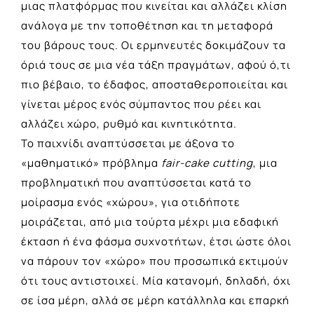
μιας πλατφόρμας που κινείται και αλλάζει κλίση
ανάλογα με την τοποθέτηση και τη μεταφορά
του βάρους τους. Οι ερμηνευτές δοκιμάζουν τα
όριά τους σε μια νέα τάξη πραγμάτων, αφού ό,τι
πιο βέβαιο, το έδαφος, αποσταθεροποιείται και
γίνεται μέρος ενός σύμπαντος που ρέει και
αλλάζει χώρο, ρυθμό και κινητικότητα.
Το παιχνίδι αναπτύσσεται με άξονα το
«μαθηματικό» πρόβλημα
fair-cake cutting
, μια
προβληματική που αναπτύσσεται κατά το
μοίρασμα ενός «χώρου», για οτιδήποτε
μοιράζεται, από μια τούρτα μέχρι μια εδαφική
έκταση ή ένα φάσμα συχνοτήτων, έτσι ώστε όλοι
να πάρουν τον «χώρο» που προσωπικά εκτιμούν
ότι τους αντιστοιχεί. Μία κατανομή, δηλαδή, όχι
σε ίσα μέρη, αλλά σε μέρη κατάλληλα και επαρκή