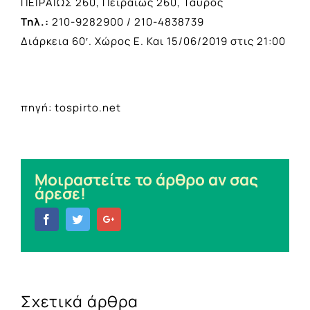
ΠΕΙΡΑΙΩΣ 260, Πειραιώς 260, Ταύρος
Τηλ.:
210-9282900 / 210-4838739
Διάρκεια 60′. Χώρος Ε. Και 15/06/2019 στις 21:00
πηγή: tospirto.net
Μοιραστείτε το άρθρο αν σας
άρεσε!
Facebook
Twitter
Google+
Σχετικά άρθρα