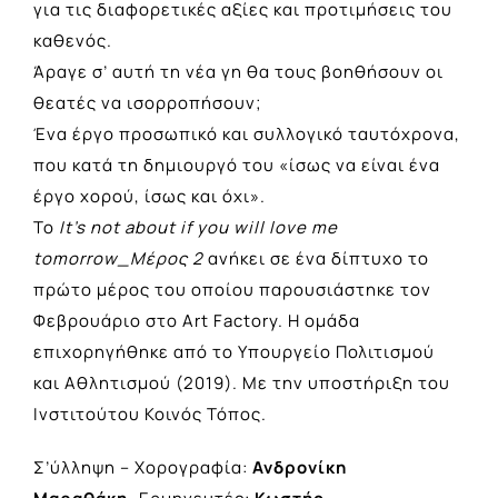
για τις διαφορετικές αξίες και προτιμήσεις του
καθενός.
Άραγε σ’ αυτή τη νέα γη θα τους βοηθήσουν οι
θεατές να ισορροπήσουν;
Ένα έργο προσωπικό και συλλογικό ταυτόχρονα,
που κατά τη δημιουργό του «ίσως να είναι ένα
έργο χορού, ίσως και όχι».
Το
It’s not about if you will love me
tomorrow_Μέρος 2
ανήκει σε ένα δίπτυχο το
πρώτο μέρος του οποίου παρουσιάστηκε τον
Φεβρουάριο στο Art Factory. Η ομάδα
επιχορηγήθηκε από το Υπουργείο Πολιτισμού
και Αθλητισμού (2019). Με την υποστήριξη του
Ινστιτούτου Κοινός Τόπος.
Σ’ύλληψη – Χορογραφία:
Ανδρονίκη