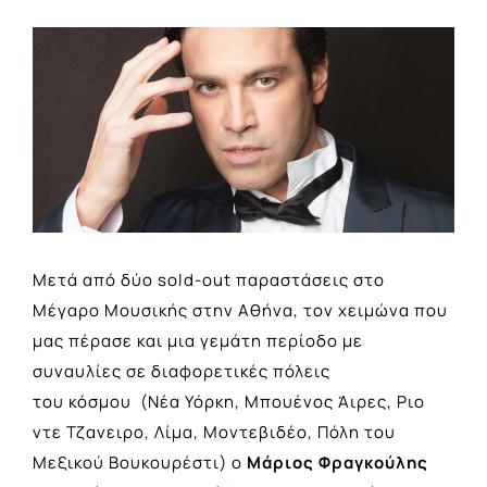
View
Larger
Image
Μετά από δύο sold-out παραστάσεις στο
Μέγαρο Μουσικής στην Αθήνα, τον χειμώνα που
μας πέρασε και μια γεμάτη περίοδο με
συναυλίες σε διαφορετικές πόλεις
του κόσμου (Νέα Υόρκη, Μπουένος Άιρες, Ριο
ντε Τζανειρο, Λίμα, Μοντεβιδέο, Πόλη του
Μεξικού Βουκουρέστι) ο
Μάριος Φραγκούλης