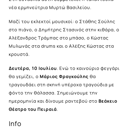
νέα ερμηνεύτρια Μυρτώ Βασιλείου.
Μαζί του εκλεκτοί μουσικοί: ο Στάθης Σούλης
στο πιάνο, ο Δημήτρης Στασινός στην κιθάρα, ο
Αλέξανδρος Τράμπας στο μπάσο, ο Κώστας
Μυλωνάς στα drums και ο Αλέξης Κώστας στα
κρουστά.
Δευτέρα, 10 Ιουλίου
. Ενώ το καινούριο φεγγάρι
θα γεμίζει, ο
Μάριος Φραγκούλης
θα
τραγουδάει στη σκηνή υπέροχα τραγούδια με
φόντο την θάλασσα. Σημειώνουμε την
ημερομηνία και δίνουμε ραντεβού στο
Βεάκειο
Θέατρο του Πειραιά
.
Info