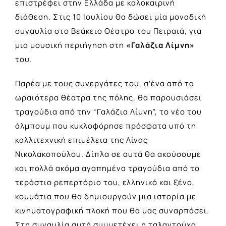
επιστρέφει στην Ελλάδα με καλοκαιρινή
διάθεση. Στις 10 Ιουλίου θα δώσει μία μοναδική
συναυλία στο Βεάκειο Θέατρο του Πειραιά, για
μια μουσική περιήγηση στη
«Γαλάζια Λίμνη»
του.
Παρέα με τους συνεργάτες του, σ’ένα από τα
ωραιότερα θέατρα της πόλης, θα παρουσιάσει
τραγούδια από την “Γαλάζια Λίμνη”, το νέο του
άλμπουμ που κυκλοφόρησε πρόσφατα υπό τη
καλλιτεχνική επιμέλεια της Λίνας
Νικολακοπούλου. Δίπλα σε αυτά θα ακούσουμε
και πολλά ακόμα αγαπημένα τραγούδια από το
τεράστιο ρεπερτόριο του, ελληνικό και ξένο,
κομμάτια που θα δημιουργούν μια ιστορία με
κινηματογραφική πλοκή που θα μας συναρπάσει.
Στη συναυλία αυτή συμμετέχει η ταλαντούχα