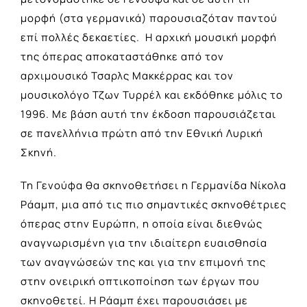
μορφή (στα γερμανικά) παρουσιαζόταν παντού
επί πολλές δεκαετίες. Η αρχική μουσική μορφή
της όπερας αποκαταστάθηκε από τον
αρχιμουσικό Τσαρλς Μακκέρρας και τον
μουσικολόγο Τζων Τυρρέλ και εκδόθηκε μόλις το
1996. Με βάση αυτή την έκδοση παρουσιάζεται
σε πανελλήνια πρώτη από την Εθνική Λυρική
Σκηνή.
Τη Γενούφα θα σκηνοθετήσει η Γερμανίδα Νίκολα
Ράαμπ, μια από τις πιο σημαντικές σκηνοθέτριες
όπερας στην Ευρώπη, η οποία είναι διεθνώς
αναγνωρισμένη για την ιδιαίτερη ευαισθησία
των αναγνώσεών της και για την επιμονή της
στην ονειρική οπτικοποίηση των έργων που
σκηνοθετεί. H Ράαμπ έχει παρουσιάσει με