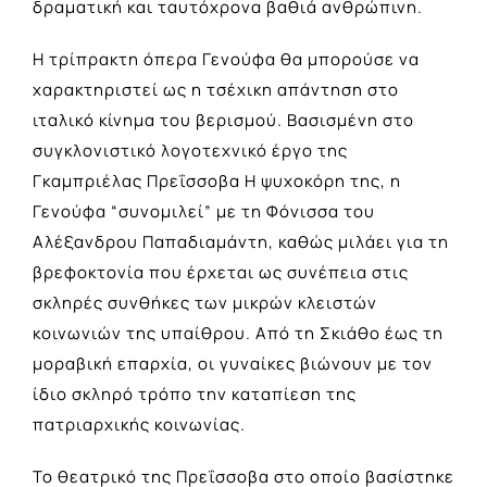
δραματική και ταυτόχρονα βαθιά ανθρώπινη.
Η τρίπρακτη όπερα Γενούφα θα μπορούσε να
χαρακτηριστεί ως η τσέχικη απάντηση στο
ιταλικό κίνημα του βερισμού. Βασισμένη στο
συγκλονιστικό λογοτεχνικό έργο της
Γκαμπριέλας Πρεΐσσοβα Η ψυχοκόρη της, η
Γενούφα “συνομιλεί” με τη Φόνισσα του
Αλέξανδρου Παπαδιαμάντη, καθώς μιλάει για τη
βρεφοκτονία που έρχεται ως συνέπεια στις
σκληρές συνθήκες των μικρών κλειστών
κοινωνιών της υπαίθρου. Από τη Σκιάθο έως τη
μοραβική επαρχία, οι γυναίκες βιώνουν με τον
ίδιο σκληρό τρόπο την καταπίεση της
πατριαρχικής κοινωνίας.
Το θεατρικό της Πρεΐσσοβα στο οποίο βασίστηκε