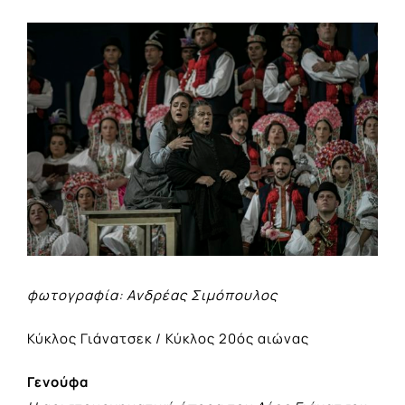
View
Larger
Image
φωτογραφία: Ανδρέας Σιμόπουλος
Κύκλος Γιάνατσεκ / Κύκλος 20ός αιώνας
Γενούφα