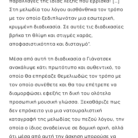
παραλλαγές της ίδιας λέξης που έβρισκα! […]
Στη μελωδία του λόγου αισθάνθηκα τον τρόπο
με τον οποίο ξεδιπλωνόταν μια εσωτερική,
κρυμμένη διαδικασία. Σε αυτές τις διαδικασίες
βρήκα τη θλίψη και στιγμές χαράς,
αποφασιστικότητα και δισταγμό”.
Μέσα από αυτή τη διαδικασία ο Γιάνατσεκ
ανακάλυψε κάτι πρωτότυπο και αυθεντικό, το
οποίο θα επηρέαζε θεμελιωδώς τον τρόπο με
τον οποίο συνέθετε και θα του επέτρεπε να
διαμορφώσει εφεξής τη δική του ολότελα
προσωπική μουσική γλώσσα. Ξεκαθάριζε πως
δεν επρόκειτο για μια νατουραλιστική
καταγραφή της μελωδίας του πεζού λόγου, την
οποία ο ίδιος αναδείκνυε σε δομική αρχή, αλλά
ότι μέσα από αυτή την άσκηση μπορούσε να