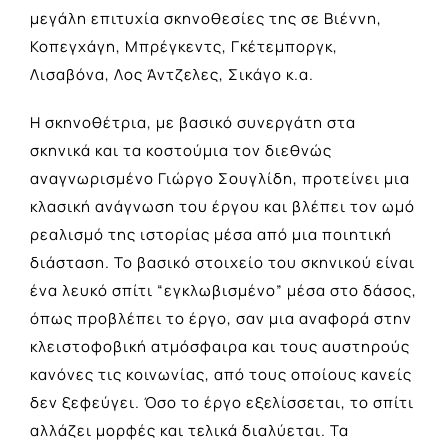
μεγάλη επιτυχία σκηνοθεσίες της σε Βιέννη,
Κοπεγχάγη, Μπρέγκεντς, Γκέτεμποργκ,
Λισαβόνα, Λος Άντζελες, Σικάγο κ.α.
Η σκηνοθέτρια, με βασικό συνεργάτη στα
σκηνικά και τα κοστούμια τον διεθνώς
αναγνωρισμένο Γιώργο Σουγλίδη, προτείνει μια
κλασική ανάγνωση του έργου και βλέπει τον ωμό
ρεαλισμό της ιστορίας μέσα από μια ποιητική
διάσταση. Το βασικό στοιχείο του σκηνικού είναι
ένα λευκό σπίτι “εγκλωβισμένο” μέσα στο δάσος,
όπως προβλέπει το έργο, σαν μια αναφορά στην
κλειστοφοβική ατμόσφαιρα και τους αυστηρούς
κανόνες τις κοινωνίας, από τους οποίους κανείς
δεν ξεφεύγει. Όσο το έργο εξελίσσεται, το σπίτι
αλλάζει μορφές και τελικά διαλύεται. Τα