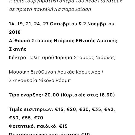
Η αριστουργηματική όπερα του Λέος Γιάνατσεκ
σε πρώτη πανελλήνια παρουσίαση
14, 19, 21, 24, 27 Οκτωβρίου & 2 Νοεμβρίου
2018
Αίθουσα Σταύρος Νιάρχος Εθνικής Λυρικής
Σκηνής
Κέντρο Πολιτισμού Ίδρυμα Σταύρος Νιάρχος
Μουσική διεύθυνση Λουκάς Καρυτινός /
Σκηνοθεσία Νίκολα Ράαμπ
Ώρα έναρξης: 20.00 (Κυριακές στις 18.30)
Τιμές εισιτηρίων: €15, €20, €30, €35, €42,
€50, €55, €70
Φοιτητικό, παιδικό: €15
Περιορισμένης ορατότητας: €10