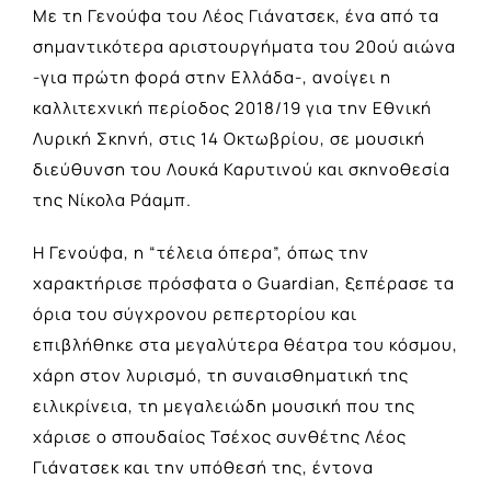
Με τη Γενούφα του Λέος Γιάνατσεκ, ένα από τα
σημαντικότερα αριστουργήματα του 20ού αιώνα
-για πρώτη φορά στην Ελλάδα-, ανοίγει η
καλλιτεχνική περίοδος 2018/19 για την Εθνική
Λυρική Σκηνή, στις 14 Οκτωβρίου, σε μουσική
διεύθυνση του Λουκά Καρυτινού και σκηνοθεσία
της Νίκολα Ράαμπ.
Η Γενούφα, η “τέλεια όπερα”, όπως την
χαρακτήρισε πρόσφατα ο Guardian, ξεπέρασε τα
όρια του σύγχρονου ρεπερτορίου και
επιβλήθηκε στα μεγαλύτερα θέατρα του κόσμου,
χάρη στον λυρισμό, τη συναισθηματική της
ειλικρίνεια, τη μεγαλειώδη μουσική που της
χάρισε ο σπουδαίος Τσέχος συνθέτης Λέος
Γιάνατσεκ και την υπόθεσή της, έντονα