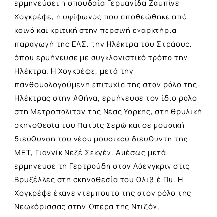
ερμηνεύσει η σπουδαία Γερμανίδα Ζαμπίνε
Χογκρέφε, η υψίφωνος που αποθεώθηκε από
κοινό και κριτική στην περσινή εναρκτήρια
παραγωγή της ΕΛΣ, την Ηλέκτρα του Στράους,
όπου ερμήνευσε με συγκλονιστικό τρόπο την
Ηλέκτρα. Η Χογκρέφε, μετά την
πανθομολογούμενη επιτυχία της στον ρόλο της
Ηλέκτρας στην Αθήνα, ερμήνευσε τον ίδιο ρόλο
στη Μετροπόλιταν της Νέας Υόρκης, στη θρυλική
σκηνοθεσία του Πατρίς Σερώ και σε μουσική
διεύθυνση του νέου μουσικού διευθυντή της
ΜΕΤ, Γιαννίκ Νεζέ Σεκγέν. Αμέσως μετά
ερμήνευσε τη Γερτρούδη στον Λόενγκριν στις
Βρυξέλλες στη σκηνοθεσία του Ολιβιέ Πυ. Η
Χογκρέφε έκανε ντεμπούτο της στον ρόλο της
Νεωκόρισσας στην Όπερα της Ντιζόν,