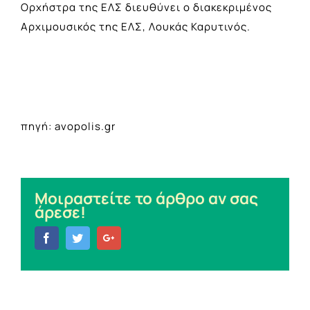
Ορχήστρα της ΕΛΣ διευθύνει ο διακεκριμένος
Αρχιμουσικός της ΕΛΣ, Λουκάς Καρυτινός.
πηγή: avopolis.gr
Μοιραστείτε το άρθρο αν σας
άρεσε!
Facebook
Twitter
Google+