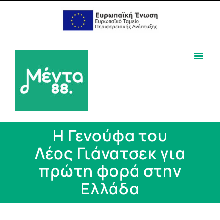
Η Γενούφα του
Λέος Γιάνατσεκ για
πρώτη φορά στην
Ελλάδα