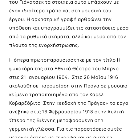
του Γιάνατσεκ τα στοιχεία αυτά υπάρχουν με
έναν ιδιαίτερο τρόπο και στη μουσική του
έργου. Η ορχηστρική γραφή αρθρώνει την
υπόθεση και υπογραμμίζει τις καταστάσεις μέσα
από τα ρυθμικά σχήματα, αλλά και μέσα από τον
πλούτο της ενορχήστρωσης.
Η όπερα πρωτοπαρουσιάστηκε με τον τίτλο Η
ψυχοκόρη της στο Εθνικό Θέατρο του Μπρνο
στις 21 Ιανουαρίου 1904. Στις 26 Μαΐου 1916
ακολούθησε παρουσίαση στην Πράγα σε μουσικό
κείμενο τροποποιημένο από τον Κάρελ
Κοβαρζόβιτς. Στην «εκδοχή της Πράγας» το έργο
ανέβηκε στις 16 Φεβρουαρίου 1918 στην Αυλική
Όπερα της Βιέννης μεταφρασμένη στη
γερμανική γλώσσα. Για τις παραστάσεις αυτές
μετονομάστηκε σε Γενούφα και σε αυτή τη