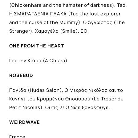
(Chickenhare and the hamster of darkness), Tad,
Η ΣΜΑΡΑΓΔΕΝΙΑ ΠΛΑΚΑ (Tad the lost explorer
and the curse of the Mummy), Ο Άγνωστος (The
Stranger), Χαμογέλα (Smile), EO
ONE FROM THE HEART
Για την Κιάρα (A Chiara)
ROSEBUD
Παγίδα (Hudas Salon), Ο Μικρός Νικόλας και το
Κυνήγι του Κρυμμένου Θησαυρού (Le Trésor du
Petit Nicolas), Ουπς 2! Ο Νώε ξαναέφυγε…
WEIRDWAVE
France.