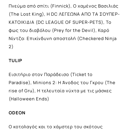
Πνεύμα από σπίτι (Finnick), Ο χαμένος Βασιλιάς
(The Lost King), H DC ΛΕΓΕΩΝΑ ΑΠΟ ΤΑ ΣΟΥΠΕΡ-
ΚΑΤΟΙΚΙΔΙΑ (DC LEAGUE OF SUPER-PETS), Το
φως του διαβόλου (Prey for the Devil), Καρό
Νίντζα: Επικίνδυνη αποστολή (Checkered Ninja
2)
TULIP
Εισιτήριο στον Παράδεισο (Ticket to
Paradise), Minions 2: Η Άνοδος του Γκρου (The
rise of Gru), Η τελευταία νύχτα με τις μάσκες
(Halloween Ends)
ODEON
Ο κοτολαγός και το χάμστερ του σκότους