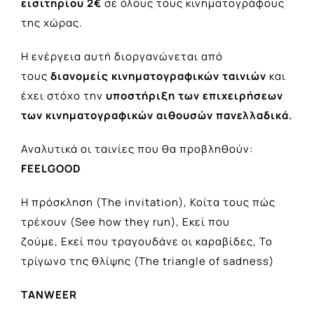
εισιτηρίου 2€
σε όλους τους κινηματογράφους
της χώρας.
Η ενέργεια αυτή διοργανώνεται από
τους
διανομείς κινηματογραφικών ταινιών
και
έχει στόχο την
υποστήριξη των επιχειρήσεων
των κινηματογραφικών αιθουσών πανελλαδικά.
Αναλυτικά οι ταινίες που θα προβληθούν:
FEELGOOD
Η πρόσκληση (The invitation), Κοίτα τους πώς
τρέχουν (See how they run), Εκεί που
ζούμε, Εκεί που τραγουδάνε οι καραβίδες, Το
τρίγωνο της θλίψης (The triangle of sadness)
TANWEER