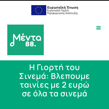
Η Γιορτή του
Σινεμά: Βλεπουμε
ταινίες με 2 ευρώ
σε όλα τα σινεμά