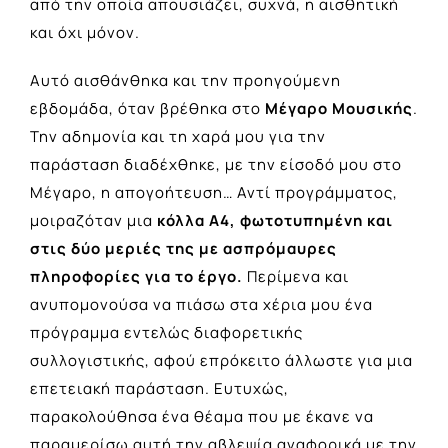
από την οποία απουσιάζει, συχνά, η αισθητική
και όχι μόνον.
Αυτό αισθάνθηκα και την προηγούμενη
εβδομάδα, όταν βρέθηκα στο
Μέγαρο Μουσικής
.
Την αδημονία και τη χαρά μου για την
παράσταση διαδέχθηκε, με την είσοδό μου στο
Μέγαρο, η απογοήτευση… Αντί προγράμματος,
μοιραζόταν μια
κόλλα Α4, φωτοτυπημένη και
στις δύο μεριές της με ασπρόμαυρες
πληροφορίες για το έργο.
Περίμενα και
ανυπομονούσα να πιάσω στα χέρια μου ένα
πρόγραμμα εντελώς διαφορετικής
συλλογιστικής, αφού επρόκειτο άλλωστε για μια
επετειακή παράσταση. Ευτυχώς,
παρακολούθησα ένα θέαμα που με έκανε να
παραμερίσω αυτή την αβλεψία αναφορικά με την