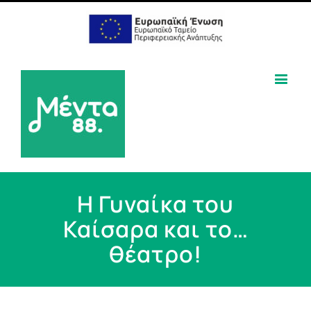
Η Γυναίκα του
Καίσαρα και το…
θέατρο!