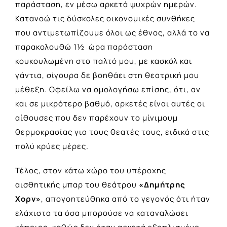
παράσταση, εν μέσω αρκετά ψυχρών ημερών.
Κατανοώ τις δύσκολες οικονομικές συνθήκες
που αντιμετωπίζουμε όλοι ως έθνος, αλλά το να
παρακολουθώ 1½ ώρα παράσταση
κουκουλωμένη στο παλτό μου, με κασκόλ και
γάντια, σίγουρα δε βοηθάει στη θεατρική μου
μέθεξη. Οφείλω να ομολογήσω επίσης, ότι, αν
και σε μικρότερο βαθμό, αρκετές είναι αυτές οι
αίθουσες που δεν παρέχουν το μίνιμουμ
θερμοκρασίας για τους θεατές τους, ειδικά στις
πολύ κρύες μέρες.
Τέλος, στον κάτω χώρο του υπέροχης
αισθητικής μπαρ του θεάτρου
«Δημήτρης
Χορν»
, απογοητεύθηκα από το γεγονός ότι ήταν
ελάχιστα τα όσα μπορούσε να καταναλώσει