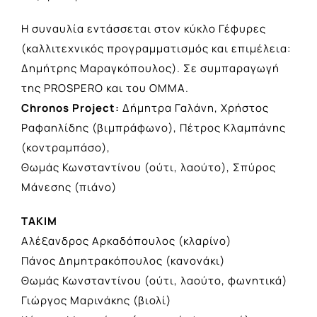
Η συναυλία εντάσσεται στον κύκλο Γέφυρες
(καλλιτεχνικός προγραμματισμός και επιμέλεια:
Δημήτρης Μαραγκόπουλος). Σε συμπαραγωγή
της PROSPERO και του ΟΜΜΑ.
Chronos Project:
Δήμητρα Γαλάνη, Χρήστος
Ραφαηλίδης (βιμπράφωνο), Πέτρος Κλαμπάνης
(κοντραμπάσο),
Θωμάς Κωνσταντίνου (ούτι, λαούτο), Σπύρος
Μάνεσης (πιάνο)
ΤΑΚΙΜ
Αλέξανδρος Αρκαδόπουλος (κλαρίνο)
Πάνος Δημητρακόπουλος (κανονάκι)
Θωμάς Κωνσταντίνου (ούτι, λαούτο, φωνητικά)
Γιώργος Μαρινάκης (βιολί)