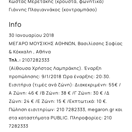
Κώστας Μερετάκης (κρουστά, φωνητικά)
Γιάννης Πλαγιαννάκος (κοντραμπάσο)
Info
30 Ιανουαρίου 2018
ΜΕΓΑΡΟ ΜΟΥΣΙΚΗΣ ΑΘΗΝΩΝ, Βασιλίσσης Σοφίας
& Κόκκαλη , Αθήνα
Τηλ.:
2107282333
(Αίθουσα Χρήστος Λαμπράκης). Έναρξη
προπώλησης: 9/1/2018 Ώρα έναρξης: 20:30.
Εισιτήρια (τιμές ανά ζώνη): Διακεκριμένη: 55€ /
Α Ζώνη: 46 € /Β Ζώνη: 38 € /Γ Ζώνη: 30 € /Δ
Ζώνη: 24 € /Ε Ζώνη: 15 € /Εκπτωτικά: 10 €.
Πώληση εισιτηρίων: 210 7282333, megaron.gr και
στα καταστήματα PUBLIC. Πληροφορίες: 210
7282333