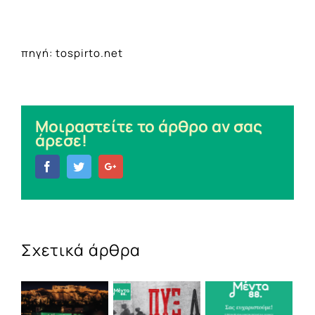
πηγή: tospirto.net
Μοιραστείτε το άρθρο αν σας
άρεσε!
Facebook
Twitter
Google+
Σχετικά άρθρα