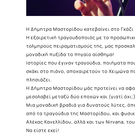
Η Δήμητρα Μαστορίδου κατεβαίνει στο Γκάζι 
Η εξαιρετική τραγουδοποιός με το προσωπικό 
τολμηρούς πειραματισμούς της, μας προσκαλε
μοναδική πυξίδα το πηγαίο αίσθημα!
Ιστορίες που έγιναν τραγούδια, ποιήματα πο
σκάκι στο πιάνο, αποχαιρετούν το Χειμώνα π
πλησιάζει.
Η Δήμητρα Μαστορίδου μάς προτείνει να αφο
μεσολαβεί μεταξύ δύο εποχών και (γιατί όχι;
Μια μοναδική βραδιά για δυνατούς λύτες, ό
από τα τραγούδια της Μαστορίδου, και φυσικ
Αλέκας Κανελλίδου, αλλά και των Nirvana, το
Να είστε εκεί!