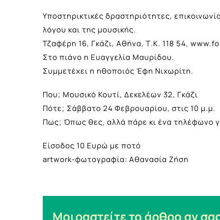
Υποστηρικτικές δραστηριότητες, επικοινωνία
λόγου και της μουσικής.
Τζαφέρη 16, Γκάζι, Αθήνα, Τ.Κ. 118 54, www.fo
Στο πιάνο η Ευαγγελία Μαυρίδου.
Συμμετέχει η ηθοποιός Έφη Νιχωρίτη.
Που; Μουσικό Κουτί, Δεκελέων 32, Γκάζι
Πότε; Σάββατο 24 Φεβρουαρίου, στις 10 μ.μ.
Πως; Όπως θες, αλλά πάρε κι ένα τηλέφωνο 
Είσοδος 10 Ευρώ με ποτό
artwork-φωτογραφία: Αθανασία Ζήση
Μοιραστείτε το άρθρο αν σας