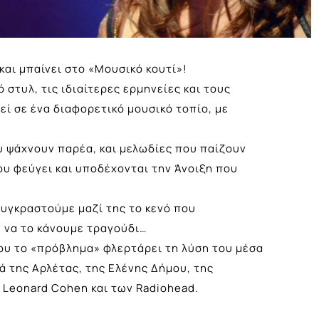
και μπαίνει στο «Μουσικό κουτί»!
στυλ, τις ιδιαίτερες ερμηνείες και τους
ί σε ένα διαφορετικό μουσικό τοπίο, με
υ ψάχνουν παρέα, και μελωδίες που παίζουν
ου φεύγει και υποδέχονται την Άνοιξη που
υγκραστούμε μαζί της το κενό που
) να το κάνουμε τραγούδι…
που το «πρόβλημα» φλερτάρει τη λύση του μέσα
ά της Αρλέτας, της Ελένης Δήμου, της
υ Leonard Cohen και των Radiohead.