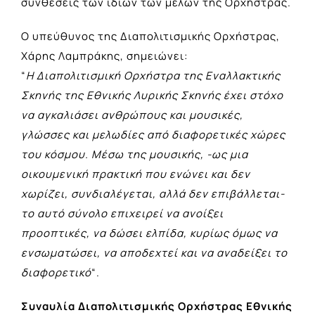
συνθέσεις των ίδιων των μελών της Ορχήστρας.
Ο υπεύθυνος της Διαπολιτισμικής Ορχήστρας,
Χάρης Λαμπράκης, σημειώνει:
“
H Διαπολιτισμική Ορχήστρα της Εναλλακτικής
Σκηνής της Εθνικής Λυρικής Σκηνής έχει στόχο
να αγκαλιάσει ανθρώπους και μουσικές,
γλώσσες και μελωδίες από διαφορετικές χώρες
του κόσμου. Μέσω της μουσικής, -ως μια
οικουμενική πρακτική που ενώνει και δεν
χωρίζει, συνδιαλέγεται, αλλά δεν επιβάλλεται-
το αυτό σύνολο επιχειρεί να ανοίξει
προοπτικές, να δώσει ελπίδα, κυρίως όμως να
ενσωματώσει, να αποδεχτεί και να αναδείξει το
διαφορετικό
“.
Συναυλία Διαπολιτισμικής Ορχήστρας Εθνικής