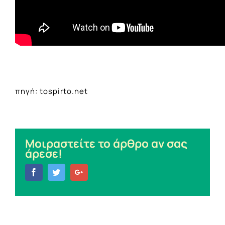
πηγή: tospirto.net
Μοιραστείτε το άρθρο αν σας
άρεσε!
Facebook
Twitter
Google+