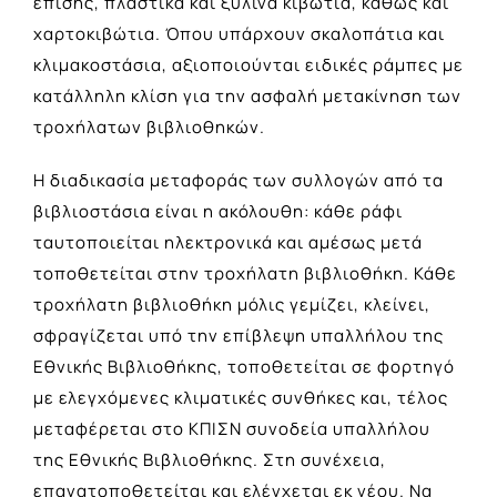
επίσης, πλαστικά και ξύλινα κιβώτια, καθώς και
χαρτοκιβώτια. Όπου υπάρχουν σκαλοπάτια και
κλιμακοστάσια, αξιοποιούνται ειδικές ράμπες με
κατάλληλη κλίση για την ασφαλή μετακίνηση των
τροχήλατων βιβλιοθηκών.
Η διαδικασία μεταφοράς των συλλογών από τα
βιβλιοστάσια είναι η ακόλουθη: κάθε ράφι
ταυτοποιείται ηλεκτρονικά και αμέσως μετά
τοποθετείται στην τροχήλατη βιβλιοθήκη. Κάθε
τροχήλατη βιβλιοθήκη μόλις γεμίζει, κλείνει,
σφραγίζεται υπό την επίβλεψη υπαλλήλου της
Εθνικής Βιβλιοθήκης, τοποθετείται σε φορτηγό
με ελεγχόμενες κλιματικές συνθήκες και, τέλος
μεταφέρεται στο ΚΠΙΣΝ συνοδεία υπαλλήλου
της Εθνικής Βιβλιοθήκης. Στη συνέχεια,
επανατοποθετείται και ελέγχεται εκ νέου. Να