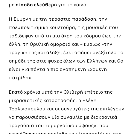
με
είσοδο ελεύθε
ρη για το κοινό.
Η Σμύρνη με την τεράστια παράδοση, την
πολυπολιτισμική κουλτούρα, τις μουσικές που
ταξίδεψαν από τη μία άκρη του κόσμου έως την
άλλη, τη θρυλική ομορφιά και – κυρίως -την
τραγική της κατάληξη, έχει αφήσει ανεξίτηλο το
σημάδι της στις ψυχές όλων των Ελλήνων και θα
είναι για πάντα η πιο αγαπημένη «χαμένη
πατρίδα».
Εκατό χρόνια μετά την θλιβερή επέτειο της
μικρασιατικής καταστροφής, η Ελένη
Τσαλιγοπούλου και οι συνεργάτες της επιλέγουν
να παρουσιάσουν μία συναυλία με διαχρονικά
τραγούδια του «σμυρναίικου ύφους», που
γεννήθηκαν την περίοδο του Μεσοπολέμου στα