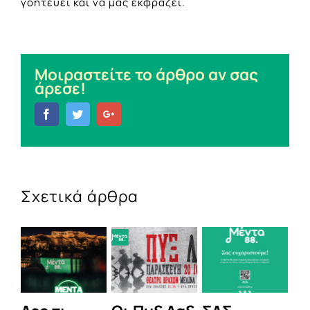
γοητεύει και να μάς εκφράζει.
Μοιραστείτε το άρθρο αν σας
άρεσε!
Facebook
Twitter
Google+
Σχετικά άρθρα