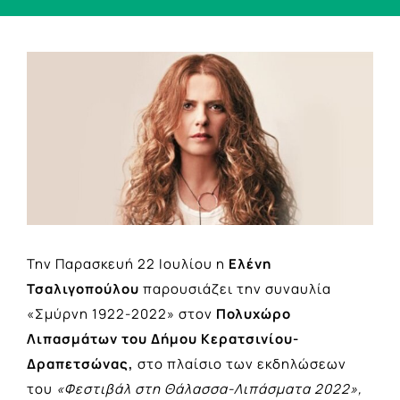
View
Larger
Image
Την Παρασκευή 22 Ιουλίου η
Ελένη
Τσαλιγοπούλου
παρουσιάζει την συναυλία
«Σμύρνη 1922-2022» στον
Πολυχώρο
Λιπασμάτων του Δήμου Κερατσινίου-
Δραπετσώνας,
στο πλαίσιο των εκδηλώσεων
του
«Φεστιβάλ στη Θάλασσα-Λιπάσματα 2022»,